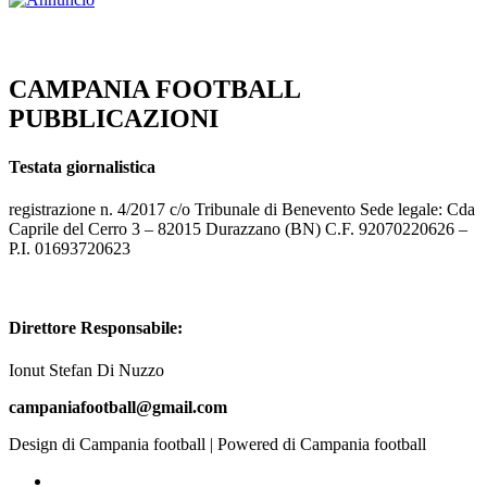
CAMPANIA FOOTBALL
PUBBLICAZIONI
Testata giornalistica
registrazione n. 4/2017 c/o Tribunale di Benevento Sede legale: Cda
Caprile del Cerro 3 – 82015 Durazzano (BN) C.F. 92070220626 –
P.I. 01693720623
Direttore Responsabile:
Ionut Stefan Di Nuzzo
campaniafootball@gmail.com
Design di Campania football | Powered di Campania football