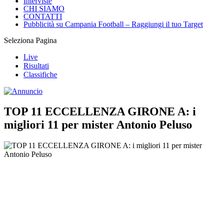
Interviste
CHI SIAMO
CONTATTI
Pubblicità su Campania Football – Raggiungi il tuo Target
Seleziona Pagina
Live
Risultati
Classifiche
TOP 11 ECCELLENZA GIRONE A: i
migliori 11 per mister Antonio Peluso