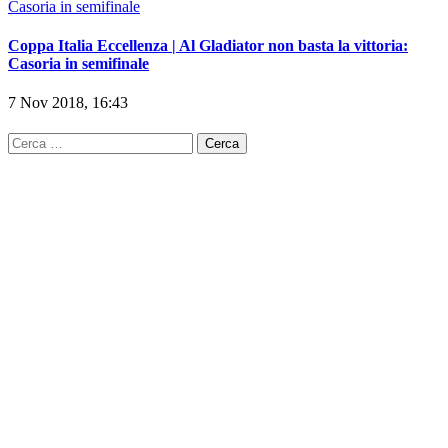
Coppa Italia Eccellenza | Al Gladiator non basta la vittoria:
Casoria in semifinale
7 Nov 2018, 16:43
Ricerca
per: