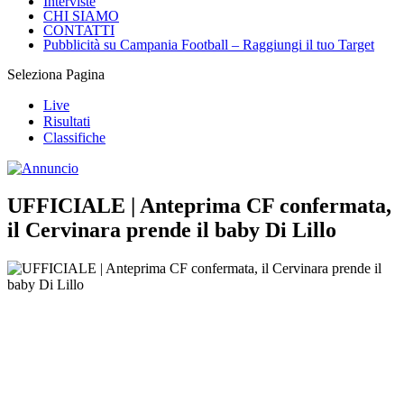
Interviste
CHI SIAMO
CONTATTI
Pubblicità su Campania Football – Raggiungi il tuo Target
Seleziona Pagina
Live
Risultati
Classifiche
UFFICIALE | Anteprima CF confermata,
il Cervinara prende il baby Di Lillo