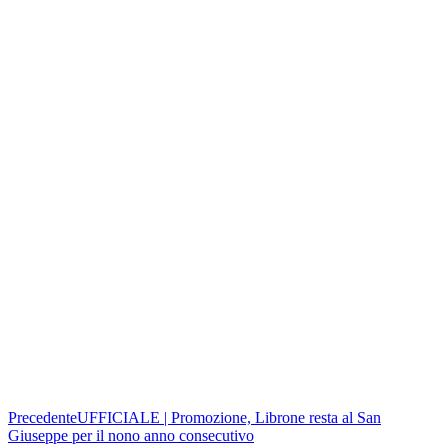
Precedente
UFFICIALE | Promozione, Librone resta al San
Giuseppe per il nono anno consecutivo