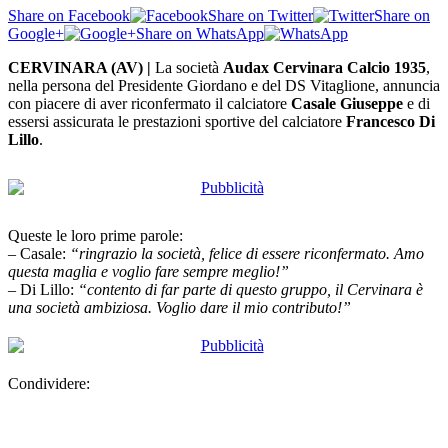
Share on Facebook
Share on Twitter
Share on
Google+
Share on WhatsApp
CERVINARA (AV) |
La società
Audax Cervinara Calcio 1935
,
nella persona del Presidente Giordano e del DS Vitaglione, annuncia
con piacere di aver riconfermato il calciatore
Casale Giuseppe
e di
essersi assicurata le prestazioni sportive del calciatore
Francesco Di
Lillo
.
Queste le loro prime parole:
– Casale:
“ringrazio la società, felice di essere riconfermato. Amo
questa maglia e voglio fare sempre meglio!”
– Di Lillo:
“contento di far parte di questo gruppo, il Cervinara è
una società ambiz
iosa. Voglio dare il mio contributo!”
Condividere: