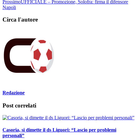
Prossimo
UFFICIALE – Promozione, Solofra: firma il difensore
Napoli
Circa l'autore
Redazione
Post correlati
Casoria, si dimette il ds Liguori: “Lascio per problemi
personali”