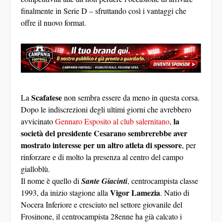
finalmente in Serie D – sfruttando così i vantaggi che
offre il nuovo format.
Scafatese
La
non sembra essere da meno in questa corsa.
Dopo le indiscrezioni degli ultimi giorni che avrebbero
la
avvicinato
Gennaro Esposito al club salernitano
,
società del presidente Cesarano sembrerebbe aver
mostrato interesse per un altro atleta di spessore
, per
rinforzare e di molto la presenza al centro del campo
gialloblù.
Il nome è quello di
Sante Giacinti
, centrocampista classe
Vigor Lamezia
1993, da inizio stagione alla
. Natio di
Nocera Inferiore e cresciuto nel settore giovanile del
Frosinone, il centrocampista 28enne ha già calcato i