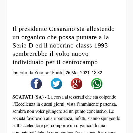
Il presidente Cesarano sta allestendo
un organico che possa puntare alla
Serie D ed il nocerino classs 1993
sembrerebbe il volto nuovo
individuato per il centrocampo
Inserito da
Youssef Fadili
|
26 Mar 2021, 13:32
SCAFATI (SA) -
La corsa ai tesserati che sta colpendo
l’Eccellenza in questi giorni, vista l’imminente partenza,
sembra non voler giungere ad un punto conclusivo. Le
società favorevoli alla ripartenza, infatti, stanno spingendo
sull’acceleratore per comporre un organico di una
competitività tale da non perdere l’occasione di arrivare