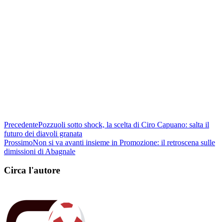
Precedente
Pozzuoli sotto shock, la scelta di Ciro Capuano: salta il
futuro dei diavoli granata
Prossimo
Non si va avanti insieme in Promozione: il retroscena sulle
dimissioni di Abagnale
Circa l'autore