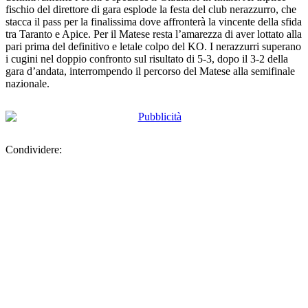
fischio del direttore di gara esplode la festa del club nerazzurro, che
stacca il pass per la finalissima dove affronterà la vincente della sfida
tra Taranto e Apice. Per il Matese resta l’amarezza di aver lottato alla
pari prima del definitivo e letale colpo del KO. I nerazzurri superano
i cugini nel doppio confronto sul risultato di 5-3, dopo il 3-2 della
gara d’andata, interrompendo il percorso del Matese alla semifinale
nazionale.
Condividere: