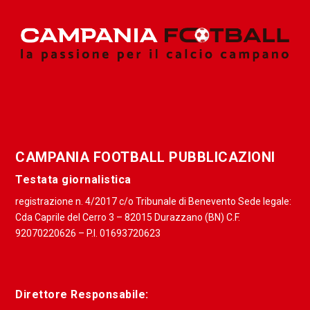
CAMPANIA FOOTBALL PUBBLICAZIONI
Testata giornalistica
registrazione n. 4/2017 c/o Tribunale di Benevento Sede legale:
Cda Caprile del Cerro 3 – 82015 Durazzano (BN) C.F.
92070220626 – P.I. 01693720623
Direttore Responsabile: