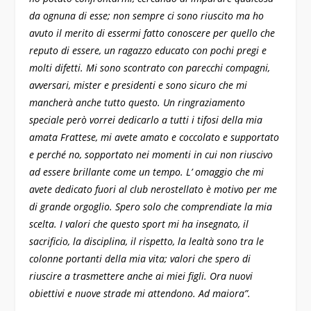
da ognuna di esse; non sempre ci sono riuscito ma ho
avuto il merito di essermi fatto conoscere per quello che
reputo di essere, un ragazzo educato con pochi pregi e
molti difetti. Mi sono scontrato con parecchi compagni,
avversari, mister e presidenti e sono sicuro che mi
mancherà anche tutto questo.
Un ringraziamento
speciale però vorrei dedicarlo a tutti i tifosi della mia
amata Frattese, mi avete amato e coccolato e supportato
e perché no, sopportato nei momenti in cui non riuscivo
ad essere brillante come un tempo. L’ omaggio che mi
avete dedicato fuori al club nerostellato è motivo per me
di grande orgoglio. Spero solo che comprendiate la mia
scelta.
I valori che questo sport mi ha insegnato, il
sacrificio, la disciplina, il rispetto, la lealtà sono tra le
colonne portanti della mia vita; valori che spero di
riuscire a trasmettere anche ai miei figli.
Ora nuovi
obiettivi e nuove strade mi attendono.
Ad maiora”.