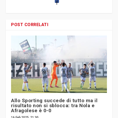
POST CORRELATI
Allo Sporting succede di tutto ma il
risultato non si sblocca: tra Nola e
Afragolese è 0-0
16 Feb 2025, 21:30