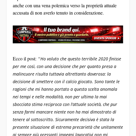
anche con una vena polemica verso la proprietà attuale
accusata di non averlo tenuto in considerazione.
Ecco il post:
“
Ho voluto che questo terribile 2020 finisse
per me così, con una decisione che per quanto presa a
malincuore risulta tuttavia altrettanto doverosa: la
decisione di smettere con il calcio giocato.
Sono tante le
ragioni che mi hanno portato a questa scelta anomala
nei tempi e nelle modalità, non per ultima la mai
sbocciata stima reciproca con l’attuale società, che pur
senza farmi mancare niente non ha mai dimostrato di
tenere al sottoscritto.
Sicuramente decisiva è stata la
presente situazione di estrema precarietà che unitamente
ai sempre più pressanti impegni lavorativi non mi