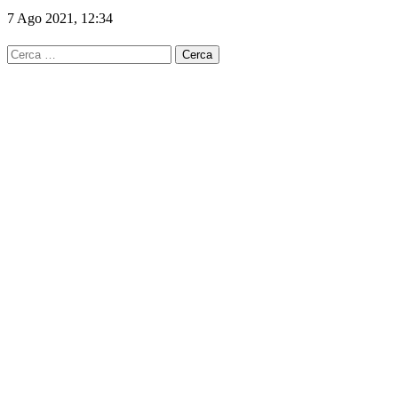
7 Ago 2021, 12:34
Ricerca
per: