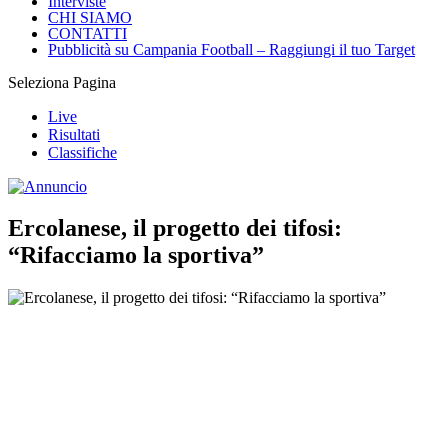
Interviste
CHI SIAMO
CONTATTI
Pubblicità su Campania Football – Raggiungi il tuo Target
Seleziona Pagina
Live
Risultati
Classifiche
Ercolanese, il progetto dei tifosi:
“Rifacciamo la sportiva”