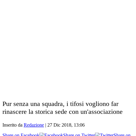
Pur senza una squadra, i tifosi vogliono far
rinascere la storica sede con un'associazione
Inserito da
Redazione
|
27 Dic 2018, 13:06
Share on Facebook
Share on Twitter
Share on