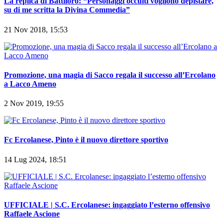
La replica di Battiloro: “Personaggi occulti vogliono depistare,
su di me scritta la Divina Commedia”
21 Nov 2018, 15:53
Promozione, una magia di Sacco regala il successo all’Ercolano
a Lacco Ameno
2 Nov 2019, 19:55
Fc Ercolanese, Pinto è il nuovo direttore sportivo
14 Lug 2024, 18:51
UFFICIALE | S.C. Ercolanese: ingaggiato l’esterno offensivo
Raffaele Ascione