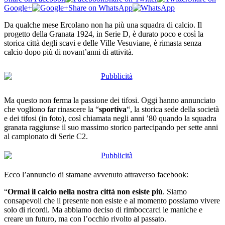
Google+
Share on WhatsApp
Da qualche mese Ercolano non ha più una squadra di calcio. Il
progetto della Granata 1924, in Serie D, è durato poco e così la
storica città degli scavi e delle Ville Vesuviane, è rimasta senza
calcio dopo più di novant’anni di attività.
Ma questo non ferma la passione dei tifosi. Oggi hanno annunciato
che vogliono far rinascere la “
sportiva
“, la storica sede della società
e dei tifosi (in foto), così chiamata negli anni ’80 quando la squadra
granata raggiunse il suo massimo storico partecipando per sette anni
al campionato di Serie C2.
Ecco l’annuncio di stamane avvenuto attraverso facebook:
“
Ormai il calcio nella nostra città non esiste più
. Siamo
consapevoli che il presente non esiste e al momento possiamo vivere
solo di ricordi. Ma abbiamo deciso di rimboccarci le maniche e
creare un futuro, ma con l’occhio rivolto al passato.