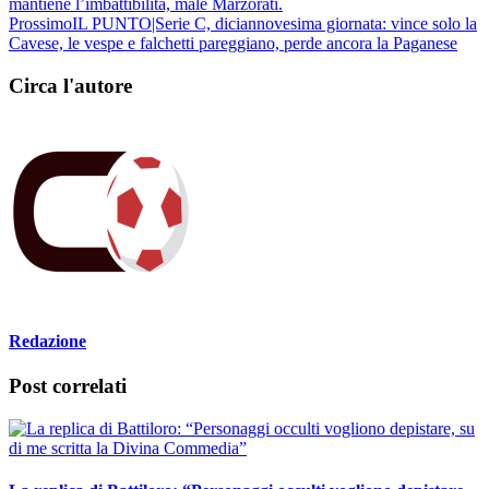
mantiene l’imbattibilità, male Marzorati.
Prossimo
IL PUNTO|Serie C, diciannovesima giornata: vince solo la
Cavese, le vespe e falchetti pareggiano, perde ancora la Paganese
Circa l'autore
Redazione
Post correlati