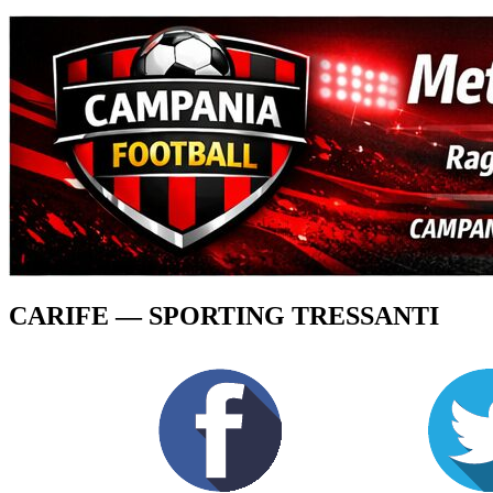
CARIFE — SPORTING TRESSANTI