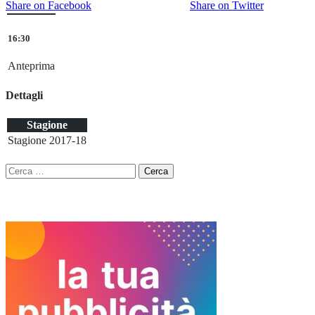
Share on Facebook
Share on Twitter
16:30
Anteprima
Dettagli
Stagione
Stagione 2017-18
Ricerca
per: