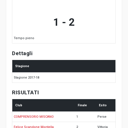
1
-
2
Tempo pieno
Dettagli
Stagione
Stagione 2017-18
RISULTATI
Club
Finale
Esito
COMPRENSORIO MISCANO
1
Perse
Felice Scandone Montella
2
Vittoria