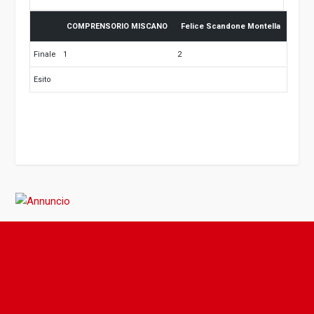
COMPRENSORIO MISCANO
Felice Scandone Montella
Finale
1
2
Esito