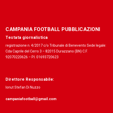
CAMPANIA FOOTBALL PUBBLICAZIONI
Testata giornalistica
registrazione n. 4/2017 c/o Tribunale di Benevento Sede legale:
Cda Caprile del Cerro 3 – 82015 Durazzano (BN) C.F.
92070220626 – P.I. 01693720623
Direttore Responsabile:
Ionut Stefan Di Nuzzo
campaniafootball@gmail.com