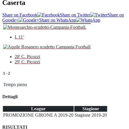
Caserta
Share on Facebook
Share on Twitter
Share on
Google+
Share on WhatsApp
I. 11'
28' C. Picozzi
29' C. Picozzi
1
-
2
Tempo pieno
Dettagli
League
Stagione
PROMOZIONE GIRONE A 2019-20
Stagione 2019-20
RISULTATI