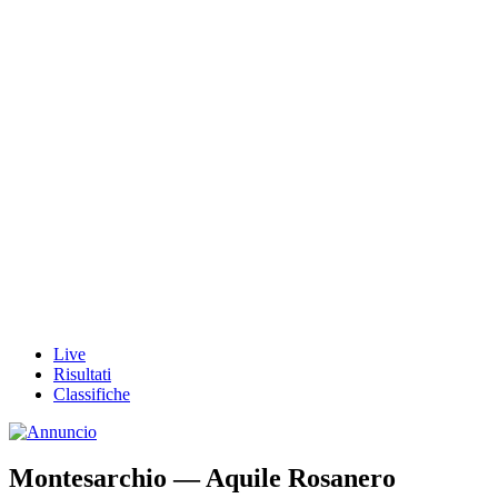
Live
Risultati
Classifiche
Montesarchio — Aquile Rosanero