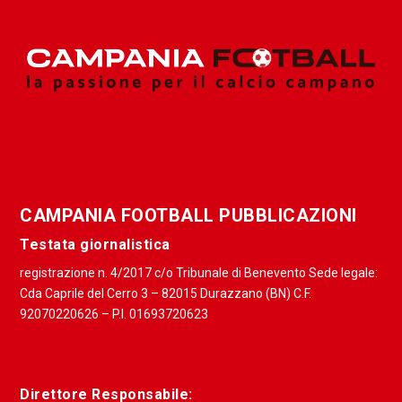
CAMPANIA FOOTBALL PUBBLICAZIONI
Testata giornalistica
registrazione n. 4/2017 c/o Tribunale di Benevento Sede legale:
Cda Caprile del Cerro 3 – 82015 Durazzano (BN) C.F.
92070220626 – P.I. 01693720623
Direttore Responsabile: