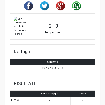
2
-
3
Tempo pieno
Dettagli
Stagione
Stagione 2017-18
RISULTATI
San Giuseppe
Portici
Finale
2
3