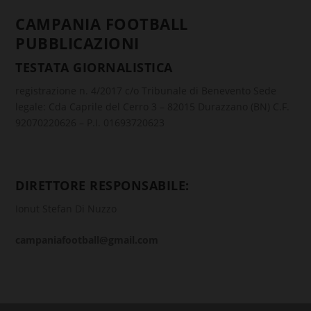
CAMPANIA FOOTBALL
PUBBLICAZIONI
TESTATA GIORNALISTICA
registrazione n. 4/2017 c/o Tribunale di Benevento Sede
legale: Cda Caprile del Cerro 3 – 82015 Durazzano (BN) C.F.
92070220626 – P.I. 01693720623
DIRETTORE RESPONSABILE:
Ionut Stefan Di Nuzzo
campaniafootball@gmail.com