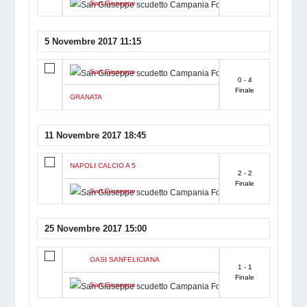
San Giuseppe
5 Novembre 2017 11:15
San Giuseppe
0 - 4
Finale
GRANATA
11 Novembre 2017 18:45
NAPOLI CALCIO A 5
2 - 2
Finale
San Giuseppe
25 Novembre 2017 15:00
OASI SANFELICIANA
1 - 1
Finale
San Giuseppe