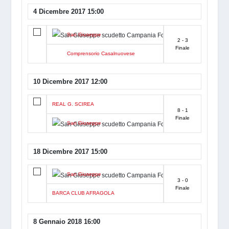
4 Dicembre 2017 15:00
San Giuseppe
2 - 3
Finale
Comprensorio Casalnuovese
10 Dicembre 2017 12:00
REAL G. SCIREA
8 - 1
Finale
San Giuseppe
18 Dicembre 2017 15:00
San Giuseppe
3 - 0
Finale
BARCA CLUB AFRAGOLA
8 Gennaio 2018 16:00