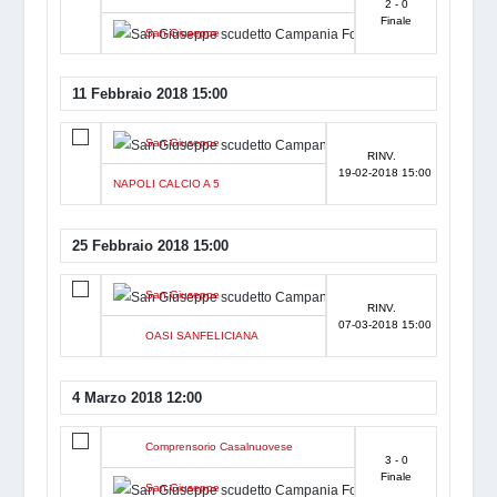
2 - 0
Finale
San Giuseppe
11 Febbraio 2018 15:00
San Giuseppe
RINV.
19-02-2018 15:00
NAPOLI CALCIO A 5
25 Febbraio 2018 15:00
San Giuseppe
RINV.
07-03-2018 15:00
OASI SANFELICIANA
4 Marzo 2018 12:00
Comprensorio Casalnuovese
3 - 0
Finale
San Giuseppe