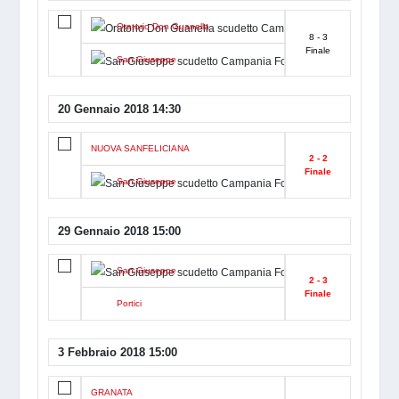
Oratorio Don Guanella
8 - 3
Finale
San Giuseppe
20 Gennaio 2018 14:30
NUOVA SANFELICIANA
2 - 2
Finale
San Giuseppe
29 Gennaio 2018 15:00
San Giuseppe
2 - 3
Finale
Portici
3 Febbraio 2018 15:00
GRANATA