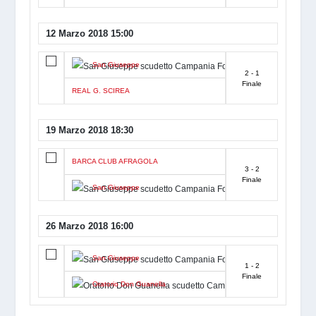
12 Marzo 2018 15:00
San Giuseppe
2 - 1
Finale
REAL G. SCIREA
19 Marzo 2018 18:30
BARCA CLUB AFRAGOLA
3 - 2
Finale
San Giuseppe
26 Marzo 2018 16:00
San Giuseppe
1 - 2
Finale
Oratorio Don Guanella