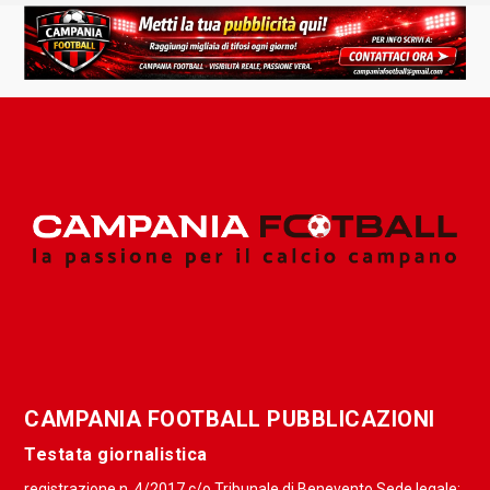
CAMPANIA FOOTBALL PUBBLICAZIONI
Testata giornalistica
registrazione n. 4/2017 c/o Tribunale di Benevento Sede legale: