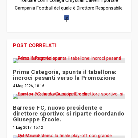
fondare con il collega Chrystian Calvelli il portale
Campania Football del quale è Direttore Responsabile.
POST CORRELATI
Prima Categoria, spunta il tabellone:
incroci pesanti verso la Promozione
4 Mag 2026, 18:16
Barrese FC, nuovo presidente e
direttore sportivo: si riparte ricordando
Giuseppe Ercole.
1 Lug 2017, 15:12