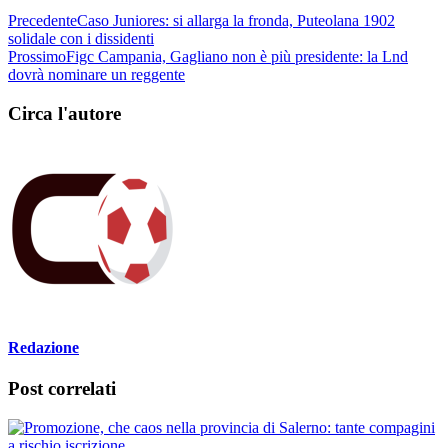
Precedente
Caso Juniores: si allarga la fronda, Puteolana 1902
solidale con i dissidenti
Prossimo
Figc Campania, Gagliano non è più presidente: la Lnd
dovrà nominare un reggente
Circa l'autore
Redazione
Post correlati