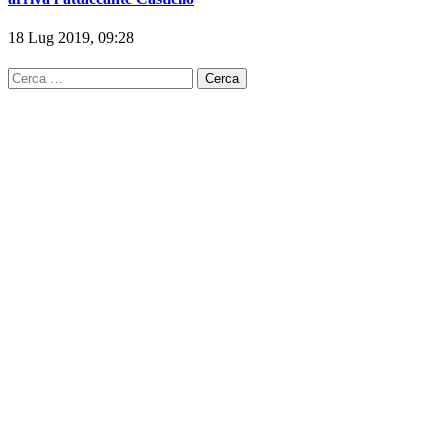
18 Lug 2019, 09:28
Ricerca
per: