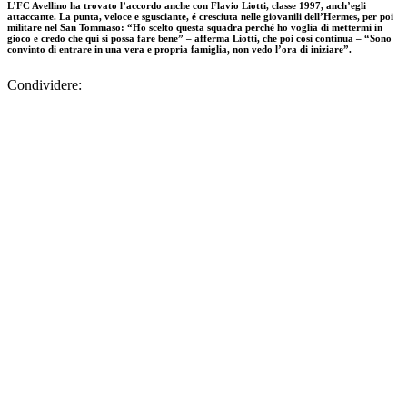
L’FC Avellino ha trovato l’accordo anche con Flavio Liotti, classe 1997, anch’egli
attaccante. La punta, veloce e sgusciante, é cresciuta nelle giovanili dell’Hermes, per poi
militare nel San Tommaso: “Ho scelto questa squadra perché ho voglia di mettermi in
gioco e credo che qui si possa fare bene” – afferma Liotti, che poi così continua – “Sono
convinto di entrare in una vera e propria famiglia, non vedo l’ora di iniziare”.
Condividere: