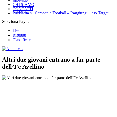
Interviste
CHI SIAMO
CONTATTI
Pubblicità su Campania Football – Raggiungi il tuo Target
Seleziona Pagina
Live
Risultati
Classifiche
Altri due giovani entrano a far parte
dell’Fc Avellino