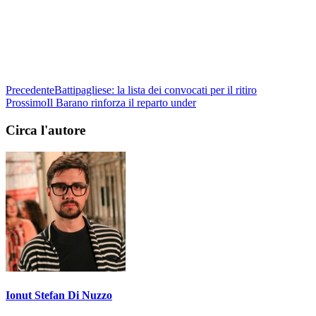
Precedente
Battipagliese: la lista dei convocati per il ritiro
Prossimo
Il Barano rinforza il reparto under
Circa l'autore
Ionut Stefan Di Nuzzo