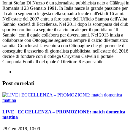
Ionut Stefan Di Nuzzo è un giornalista pubblicista nato a Călărași in
Romania il 23 Gennaio 1991. In Italia nasce la grande passione per
il calcio seguendo le gesta della squadra locale dall'età di 16 anni.
Nell'estate del 2007 entra a fare parte dell'Ufficio Stampa dell'Alba
Sannio, società di Eccellenza. Nel 2011 dopo la scomparsa del club
sportivo continua a seguire il calcio locale per il quotidiano "Il
Sannio" con il quale collabora per diversi anni. Nel 2013 inizia a
collaborare con Ottopagine seguendo sempre il calcio dilettantistico
sannita. Conclusasi l'avventura con Ottopagine che gli permette di
conseguire il tesserino di giornalista pubblicista, nell'estate del 2016
decide di fondare con il collega Chrystian Calvelli il portale
Campania Football del quale è Direttore Responsabile.
Post correlati
LIVE | ECCELLENZA – PROMOZIONE: match domenica
mattina
28 Gen 2018, 10:09