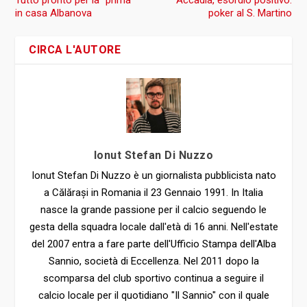
Tutto pronto per la “prima”
Accadia, esordio positivo:
in casa Albanova
poker al S. Martino
CIRCA L'AUTORE
Ionut Stefan Di Nuzzo
Ionut Stefan Di Nuzzo è un giornalista pubblicista nato
a Călărași in Romania il 23 Gennaio 1991. In Italia
nasce la grande passione per il calcio seguendo le
gesta della squadra locale dall'età di 16 anni. Nell'estate
del 2007 entra a fare parte dell'Ufficio Stampa dell'Alba
Sannio, società di Eccellenza. Nel 2011 dopo la
scomparsa del club sportivo continua a seguire il
calcio locale per il quotidiano "Il Sannio" con il quale