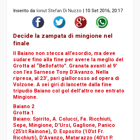
Inserito da
Ionut Stefan Di Nuzzo
|
10 Set 2016, 20:17
Decide la zampata di mingione nel
finale
Il Baiano non stecca all’esordio, ma deve
sudare fino alla fine per avere la meglio del
Grotta al “Bellofatto”. Granata avanti al 9′
con l’ex Sarnese Tony D’Avanzo. Nella
ripresa, al 23′, pari giallorosso ad opera di
Volzone. A sei giri di lancette dalla fine
tripudio Baiano col gol dell’altro neo entrato
Mingione.
Baiano 2
Grotta 1
Baiano:
Spirito, A. Colucci, Fa. Ricchiuti,
Sepe, Mingione, D’Ursi, Gaglione, Panico
(25’st Rainone), D. Esposito (10’st Fr.
Ricchiuti), D’Avanzo, Matarazzo (40’st P.