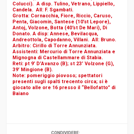
Colucci). A disp. Tulino, Vetrano, Lippiello,
Candela. All: F. Sgambati.
Grotta:
Cornacchia, Fiore, Riccio, Caruso,
Penta, Giacomin, Santese (10’st Lepore),
Antoj, Volzone, Botta (40’st De Mari), Di
Donato. A disp: Annese, Bevilacqua,
Andreottola, Capodanno, Villani. All: Bruno.
Arbitro
: Cirillo di Torre Annunziata.
Assistenti
: Mercurio di Torre Annunziata e
Mignogna di Castellammare di Stabia.
Reti
: pt 9’ D’Avanzo (B); st 23’ Volzone (G),
39’ Mingione (B).
Note
: pomeriggio piovoso; spettatori
presenti sugli spalti trecento circa; si è
giocato alle ore 16 presso il “Bellofatto” di
Baiano
CONDIVIDERE: