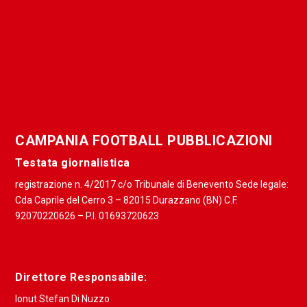
CAMPANIA FOOTBALL PUBBLICAZIONI
Testata giornalistica
registrazione n. 4/2017 c/o Tribunale di Benevento Sede legale:
Cda Caprile del Cerro 3 – 82015 Durazzano (BN) C.F.
92070220626 – P.I. 01693720623
Direttore Responsabile:
Ionut Stefan Di Nuzzo