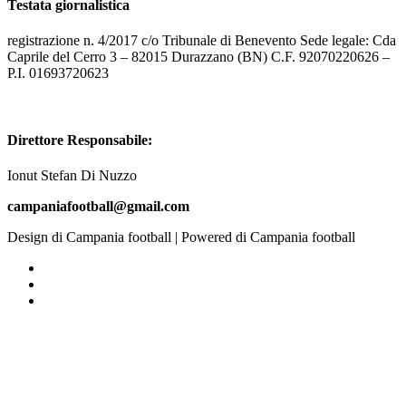
Testata giornalistica
registrazione n. 4/2017 c/o Tribunale di Benevento Sede legale: Cda
Caprile del Cerro 3 – 82015 Durazzano (BN) C.F. 92070220626 –
P.I. 01693720623
Direttore Responsabile:
Ionut Stefan Di Nuzzo
campaniafootball@gmail.com
Design di Campania football | Powered di Campania football