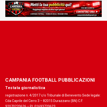
CAMPANIA FOOTBALL PUBBLICAZIONI
Testata giornalistica
registrazione n. 4/2017 c/o Tribunale di Benevento Sede legale:
Cda Caprile del Cerro 3 – 82015 Durazzano (BN) C.F.
92070220626 – P.I. 01693720623