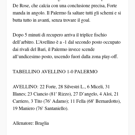
De Rose, che calcia con una conclusione precisa, Forte
manda in angolo. Il Palermo fa saltare tutti gli schemi e si
butta tutto in avanti, senza trovare il goal.
Dopo 5 minuti di recupero arriva il triplice fischio
dell’arbitro. L’Avellino è a -1 dal secondo posto occupato
dai rivali del Bari, il Palermo invece scende
all’undicesimo posto, uscendo fuori dalla zona play-off.
TABELLINO AVELLINO 1-0 PALERMO
AVELLINO: 22 Forte, 28 Silvestri L., 6 Miceli, 31
Illanes; 23 Ciancio (81′ Rizzo), 27 D’angelo, 4 Aloi, 21
Carriero, 3 Tito (76′ Adamo); 11 Fella (68′ Bernardotto),
19 Maniero (76′ Santaniello).
Allenatore: Braglia