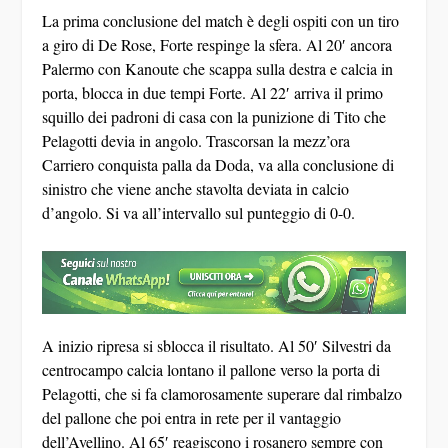
La prima conclusione del match è degli ospiti con un tiro
a giro di De Rose, Forte respinge la sfera. Al 20′ ancora
Palermo con Kanoute che scappa sulla destra e calcia in
porta, blocca in due tempi Forte. Al 22′ arriva il primo
squillo dei padroni di casa con la punizione di Tito che
Pelagotti devia in angolo. Trascorsan la mezz’ora
Carriero conquista palla da Doda, va alla conclusione di
sinistro che viene anche stavolta deviata in calcio
d’angolo. Si va all’intervallo sul punteggio di 0-0.
A inizio ripresa si sblocca il risultato. Al 50′ Silvestri da
centrocampo calcia lontano il pallone verso la porta di
Pelagotti, che si fa clamorosamente superare dal rimbalzo
del pallone che poi entra in rete per il vantaggio
dell’Avellino. Al 65′ reagiscono i rosanero sempre con