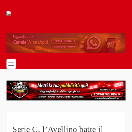
Serie C, l’Avellino batte il