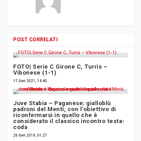
POST CORRELATI
FOTO| Serie C Girone C, Turris –
Vibonese (1-1)
17 Gen 2021, 14:40
Juve Stabia – Paganese: gialloblù
padroni del Menti, con l’obiettivo di
riconfermarsi in quello che è
considerato il classico incontro testa-
coda
26 Gen 2019, 01:27