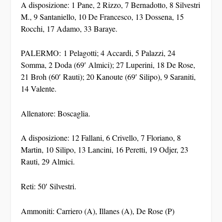
A disposizione: 1 Pane, 2 Rizzo, 7 Bernadotto, 8 Silvestri
M., 9 Santaniello, 10 De Francesco, 13 Dossena, 15
Rocchi, 17 Adamo, 33 Baraye.
PALERMO: 1 Pelagotti; 4 Accardi, 5 Palazzi, 24
Somma, 2 Doda (69′ Almici); 27 Luperini, 18 De Rose,
21 Broh (60′ Rauti); 20 Kanoute (69′ Silipo), 9 Saraniti,
14 Valente.
Allenatore: Boscaglia.
A disposizione: 12 Fallani, 6 Crivello, 7 Floriano, 8
Martin, 10 Silipo, 13 Lancini, 16 Peretti, 19 Odjer, 23
Rauti, 29 Almici.
Reti: 50′ Silvestri.
Ammoniti: Carriero (A), Illanes (A), De Rose (P)