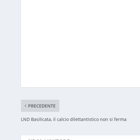
PRECEDENTE
LND Basilicata, il calcio dilettantistico non si ferma
CIRCA L'AUTORE