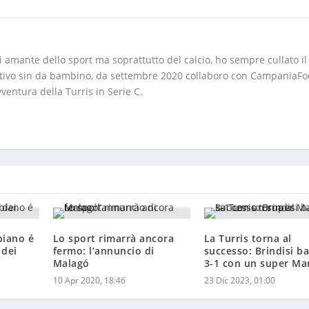
 amante dello sport ma soprattutto del calcio, ho sempre cullato i
ortivo sin da bambino, da settembre 2020 collaboro con CampaniaFo
ventura della Turris in Serie C.
abiano é
Lo sport rimarrà ancora
La Turris torna al
 dei
fermo: l’annuncio di
successo: Brindisi b
Malagó
3-1 con un super Ma
10 Apr 2020, 18:46
23 Dic 2023, 01:00