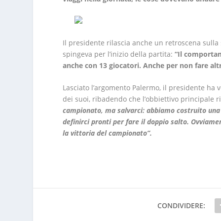
Il presidente rilascia anche un retroscena sulla 
spingeva per l’inizio della partita:
“Il comportam
anche con 13 giocatori. Anche per non fare altr
Lasciato l’argomento Palermo, il presidente ha v
dei suoi, ribadendo che l’obbiettivo principale 
campionato, ma salvarci: abbiamo costruito una
definirci pronti per fare il doppio salto. Ovvia
la vittoria del campionato”.
CONDIVIDERE: