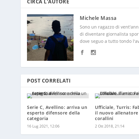
Michele Massa
Sono un ragazzo di vent'anni
di diventare giornalista sp
dove seguo a tutto tondo l'av
POST CORRELATI
Serie C, Avellino: arriva un
Ufficiale, Turris: F
esperto difensore della
il nuovo allenatore
categoria
corallini
16 Lug 2021, 12:06
2 Ott 2018, 21:14