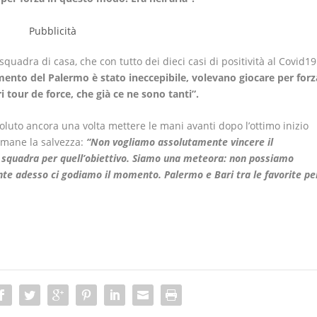
squadra di casa, che con tutto dei dieci casi di positività al Covid19
ento del Palermo è stato ineccepibile, volevano giocare per forz
i tour de force, che già ce ne sono tanti”
.
oluto ancora una volta mettere le mani avanti dopo l’ottimo inizio
rimane la salvezza:
“Non vogliamo assolutamente vincere il
 squadra per quell’obiettivo. Siamo una meteora: non possiamo
mente adesso ci godiamo il momento. Palermo e Bari tra le favorite pe