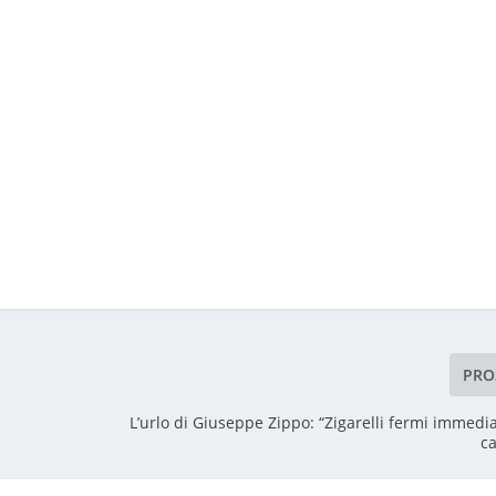
PRO
L’urlo di Giuseppe Zippo: “Zigarelli fermi immedi
c