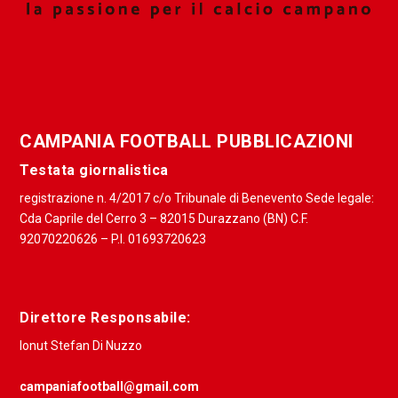
CAMPANIA FOOTBALL PUBBLICAZIONI
Testata giornalistica
registrazione n. 4/2017 c/o Tribunale di Benevento Sede legale:
Cda Caprile del Cerro 3 – 82015 Durazzano (BN) C.F.
92070220626 – P.I. 01693720623
Direttore Responsabile:
Ionut Stefan Di Nuzzo
campaniafootball@gmail.com