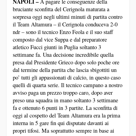
NAPOLI –
A pagare le conseguenze della
bruciante sconfitta del Cerignola maturata a
sorpresa oggi negli ultimi minuti di partita contro
il Team Altamura – il Cerignola conduceva 2-0
ndr – sono il tecnico Enzo Feola e il suo staff
composto dal vice Suppa e dal preparatore
atletico Fucci giunti in Puglia soltanto 3
settimane fa. Una decisione incredibile quella
presa dal Presidente Grieco dopo solo poche ore
dal termine della partita che lascia sbigottiti un
po’ tutti gli appassionati di calcio, in questo caso
quelli di quarta serie. Il tecnico campano a nostro
avviso paga un prezzo troppo caro, dopo aver
preso una squadra in mano soltanto 3 settimane
fa e ottenuto 6 punti in 3 partite. La sconfitta di
oggi al cospetto del Team Altamura era la prima
interna in 5 gare fin qui disputate davanti ai
propri tifosi. Ma soprattutto sempre in base ai