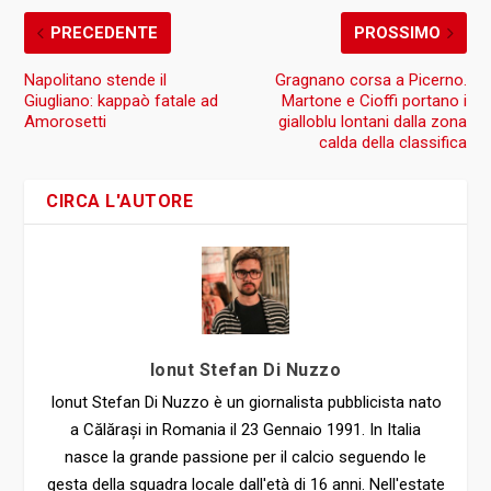
PRECEDENTE
PROSSIMO
Napolitano stende il
Gragnano corsa a Picerno.
Giugliano: kappaò fatale ad
Martone e Cioffi portano i
Amorosetti
gialloblu lontani dalla zona
calda della classifica
CIRCA L'AUTORE
Ionut Stefan Di Nuzzo
Ionut Stefan Di Nuzzo è un giornalista pubblicista nato
a Călărași in Romania il 23 Gennaio 1991. In Italia
nasce la grande passione per il calcio seguendo le
gesta della squadra locale dall'età di 16 anni. Nell'estate