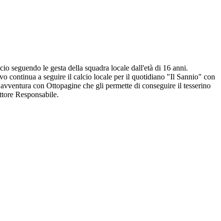
io seguendo le gesta della squadra locale dall'età di 16 anni.
o continua a seguire il calcio locale per il quotidiano "Il Sannio" con
l'avventura con Ottopagine che gli permette di conseguire il tesserino
ettore Responsabile.