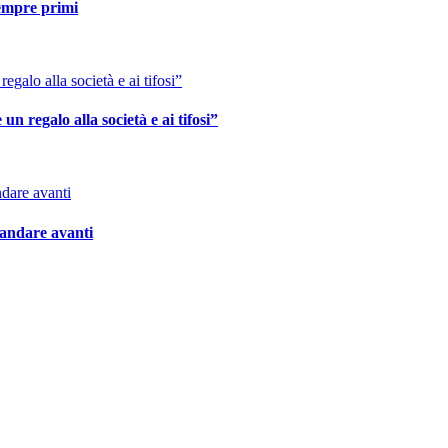
sempre primi
n regalo alla società e ai tifosi”
 andare avanti