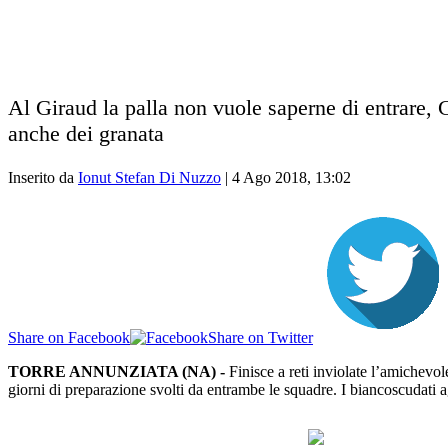
Al Giraud la palla non vuole saperne di entrare, 
anche dei granata
Inserito da
Ionut Stefan Di Nuzzo
|
4 Ago 2018, 13:02
Share on Facebook
Share on Twitter
TORRE ANNUNZIATA (NA) -
Finisce a reti inviolate l’amichevo
giorni di preparazione svolti da entrambe le squadre. I biancoscudati a