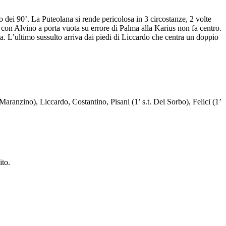
co dei 90’. La Puteolana si rende pericolosa in 3 circostanze, 2 volte
i con Alvino a porta vuota su errore di Palma alla Karius non fa centro.
a. L’ultimo sussulto arriva dai piedi di Liccardo che centra un doppio
Maranzino), Liccardo, Costantino, Pisani (1’ s.t. Del Sorbo), Felici (1’
ito.