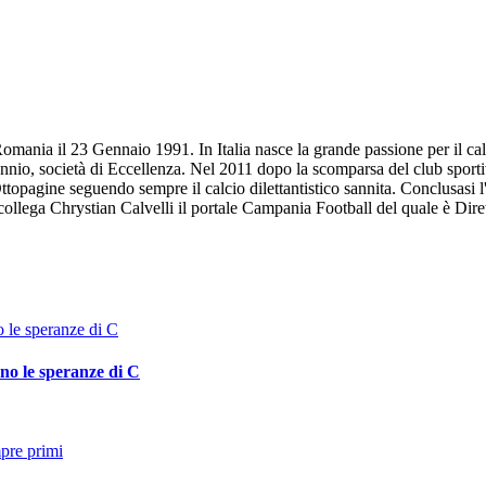
omania il 23 Gennaio 1991. In Italia nasce la grande passione per il calc
annio, società di Eccellenza. Nel 2011 dopo la scomparsa del club sportiv
Ottopagine seguendo sempre il calcio dilettantistico sannita. Conclusasi 
l collega Chrystian Calvelli il portale Campania Football del quale è Dir
no le speranze di C