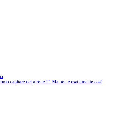
ia
emmo capitare nel girone I”. Ma non è esattamente così