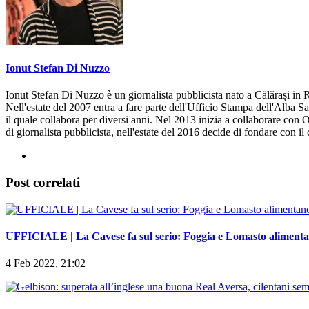
Ionut Stefan Di Nuzzo
Ionut Stefan Di Nuzzo è un giornalista pubblicista nato a Călărași in R
Nell'estate del 2007 entra a fare parte dell'Ufficio Stampa dell'Alba S
il quale collabora per diversi anni. Nel 2013 inizia a collaborare con 
di giornalista pubblicista, nell'estate del 2016 decide di fondare con i
Post correlati
UFFICIALE | La Cavese fa sul serio: Foggia e Lomasto alimenta
4 Feb 2022, 21:02