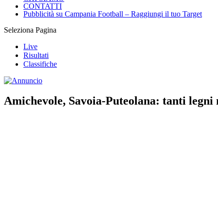
CONTATTI
Pubblicità su Campania Football – Raggiungi il tuo Target
Seleziona Pagina
Live
Risultati
Classifiche
Amichevole, Savoia-Puteolana: tanti legni 