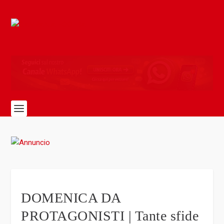
DOMENICA DA
PROTAGONISTI | Tante sfide
di cartello su Campania
Football Live