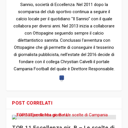
Ottopagine che gli permette di conseguire il tesserino
di giornalista pubblicista, nell'estate del 2016 decide di
fondare con il collega Chrystian Calvelli il portale
Campania Football del quale è Direttore Responsabile.
POST CORRELATI
TOP 11 Eccellenza gir. B – Le scelte di
Campania Football per la 16a giornata!
16 Dic 2019, 14:37
Nocerina, rescinde un attaccante per
motivi disciplinari !