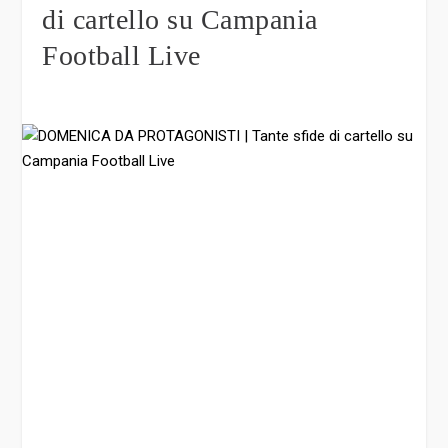
Segui tutto il calcio minuto per minuto
collegandoti a Campania Football da
Facebook o a Radio Londra Web