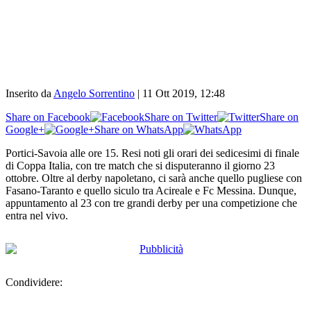
Inserito da
Angelo Sorrentino
|
11 Ott 2019, 12:48
Share on Facebook
Share on Twitter
Share on
Google+
Share on WhatsApp
Portici-Savoia alle ore 15. Resi noti gli orari dei sedicesimi di finale
di Coppa Italia, con tre match che si disputeranno il giorno 23
ottobre. Oltre al derby napoletano, ci sarà anche quello pugliese con
Fasano-Taranto e quello siculo tra Acireale e Fc Messina. Dunque,
appuntamento al 23 con tre grandi derby per una competizione che
entra nel vivo.
Condividere: