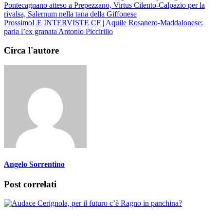
Pontecagnano atteso a Prepezzano, Virtus Cilento-Calpazio per la
rivalsa, Salernum nella tana della Giffonese
Prossimo
LE INTERVISTE CF | Aquile Rosanero-Maddalonese:
parla l’ex granata Antonio Piccirillo
Circa l'autore
Angelo Sorrentino
Post correlati