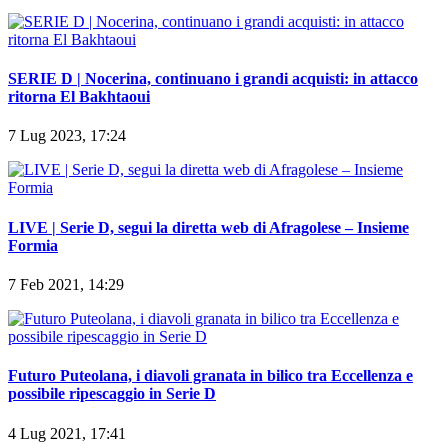
SERIE D | Nocerina, continuano i grandi acquisti: in attacco
ritorna El Bakhtaoui
7 Lug 2023, 17:24
LIVE | Serie D, segui la diretta web di Afragolese – Insieme
Formia
7 Feb 2021, 14:29
Futuro Puteolana, i diavoli granata in bilico tra Eccellenza e
possibile ripescaggio in Serie D
4 Lug 2021, 17:41