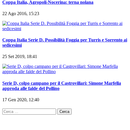
Coppa Italia, Agropoli-Nocerina: terna nolana
22 Ago 2016, 15:23
Coppa Italia Serie D. Possibilità Foggia per Turris e Sorrento ai
sedicesimi
25 Set 2019, 18:41
Serie D, colpo campano per il Castrovillari: Simone Marfella
approda alle falde del Pollino
17 Gen 2020, 12:40
Ricerca
per: