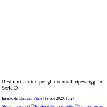
Resi noti i criteri per gli eventuali ripescaggi in
Serie D
Inserito da
Christian Vitale
|
19 Giu 2020, 16:27
Share on Facebook
Share on Twitter
Share on