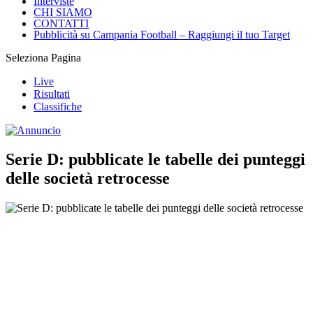
Interviste
CHI SIAMO
CONTATTI
Pubblicità su Campania Football – Raggiungi il tuo Target
Seleziona Pagina
Live
Risultati
Classifiche
Serie D: pubblicate le tabelle dei punteggi
delle società retrocesse