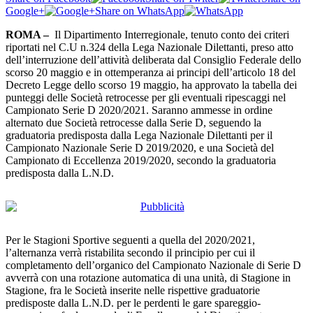
Google+
Share on WhatsApp
ROMA –
Il Dipartimento Interregionale, tenuto conto dei criteri
riportati nel C.U n.324 della Lega Nazionale Dilettanti, preso atto
dell’interruzione dell’attività deliberata dal Consiglio Federale dello
scorso 20 maggio e in ottemperanza ai principi dell’articolo 18 del
Decreto Legge dello scorso 19 maggio, ha approvato la tabella dei
punteggi delle Società retrocesse per gli eventuali ripescaggi nel
Campionato Serie D 2020/2021. Saranno ammesse in ordine
alternato due Società retrocesse dalla Serie D, seguendo la
graduatoria predisposta dalla Lega Nazionale Dilettanti per il
Campionato Nazionale Serie D 2019/2020, e una Società del
Campionato di Eccellenza 2019/2020, secondo la graduatoria
predisposta dalla L.N.D.
Per le Stagioni Sportive seguenti a quella del 2020/2021,
l’alternanza verrà ristabilita secondo il principio per cui il
completamento dell’organico del Campionato Nazionale di Serie D
avverrà con una rotazione automatica di una unità, di Stagione in
Stagione, fra le Società inserite nelle rispettive graduatorie
predisposte dalla L.N.D. per le perdenti le gare spareggio-