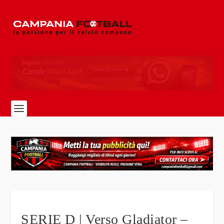
SERIE D | Verso Gladiator –