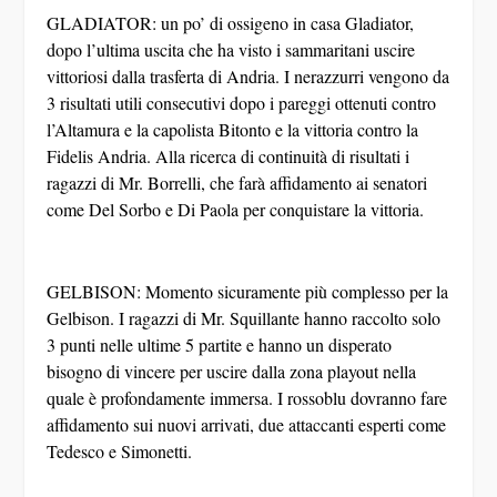
GLADIATOR: un po’ di ossigeno in casa Gladiator,
dopo l’ultima uscita che ha visto i sammaritani uscire
vittoriosi dalla trasferta di Andria. I nerazzurri vengono da
3 risultati utili consecutivi dopo i pareggi ottenuti contro
l’Altamura e la capolista Bitonto e la vittoria contro la
Fidelis Andria. Alla ricerca di continuità di risultati i
ragazzi di Mr. Borrelli, che farà affidamento ai senatori
come Del Sorbo e Di Paola per conquistare la vittoria.
GELBISON: Momento sicuramente più complesso per la
Gelbison. I ragazzi di Mr. Squillante hanno raccolto solo
3 punti nelle ultime 5 partite e hanno un disperato
bisogno di vincere per uscire dalla zona playout nella
quale è profondamente immersa. I rossoblu dovranno fare
affidamento sui nuovi arrivati, due attaccanti esperti come
Tedesco e Simonetti.