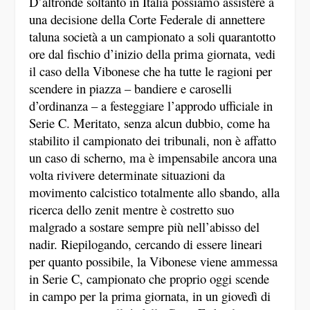
D’altronde soltanto in Italia possiamo assistere a
una decisione della Corte Federale di annettere
taluna società a un campionato a soli quarantotto
ore dal fischio d’inizio della prima giornata, vedi
il caso della Vibonese che ha tutte le ragioni per
scendere in piazza – bandiere e caroselli
d’ordinanza – a festeggiare l’approdo ufficiale in
Serie C. Meritato, senza alcun dubbio, come ha
stabilito il campionato dei tribunali, non è affatto
un caso di scherno, ma è impensabile ancora una
volta rivivere determinate situazioni da
movimento calcistico totalmente allo sbando, alla
ricerca dello zenit mentre è costretto suo
malgrado a sostare sempre più nell’abisso del
nadir. Riepilogando, cercando di essere lineari
per quanto possibile, la Vibonese viene ammessa
in Serie C, campionato che proprio oggi scende
in campo per la prima giornata, in un giovedì di