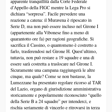
apparente tranquillità dalla Corte Federale
d’Appello della FIGC mentre la Lega Pro si
dichiara “sorpresa”. Facile prevedere una
reazione a catena: il Muravena è ripescato in
Serie D, ma non può essere incluso nel Girone I
(appartenente alla Vibonese fino a meno di
quarantotto ore fa) per ragioni geografiche. Si
sacrifica il Cassino, o quantomeno è costretto a
farlo, trasferendosi nel Girone H. Quest’ultimo,
tuttavia, non può restare a 19 squadre e una di
essere sarà costretta a traslocare nel Girone I.
Sicuramente una campana raggiungerà le altre
cinque, ma quale? Come se non bastasse, la
Lumezzane ha presentato regolare ricorso al TAR
del Lazio, organo di giurisdizione amministrativa
storicamente e popolarmente riconosciuto “quello
della Serie B a 24 squadre” per intenderci, e
rischia seriamente di vincerlo e ritrovarsi in terza