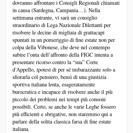
dovranno affrontare i Consigli Regionali chiamati
in causa (Sardegna, Campania…). Nella
settimana entrante, vi sarà un consiglio
straordinario di Lega Nazionale Dilettanti per
risolvere le decine di migliaia di grattacapi
spuntati in un pomeriggio di fine estate non per
colpa della Vibonese, che deve nel contempo
subire l’onta dell’affronto della FIGC intenta a
presentare ricorso contro la “sua” Corte
d’Appello, ipotesi di per sé imbarazzante solo a
sfiorarla col pensiero, bensì di una giustizia
sportiva italiana lenta, esageratamente
burocratica e incapace di risolvere anche il più
piccolo dei problemi nei tempi più consoni
possibili. Certo, se anche le varie Leghe fossero
più efficienti e sbrigative, non staremmo qui a
parlare della solita classica farsa di fine estate
italiana.