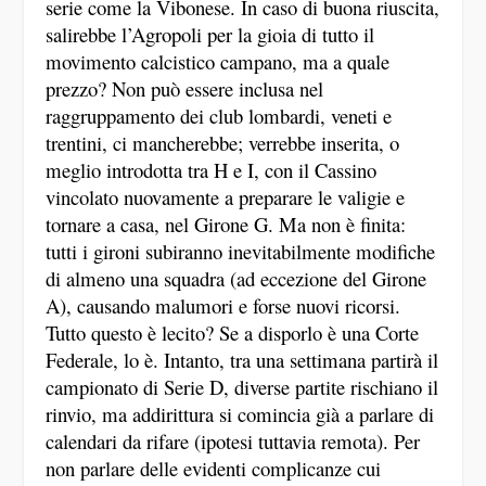
serie come la Vibonese. In caso di buona riuscita,
salirebbe l’Agropoli per la gioia di tutto il
movimento calcistico campano, ma a quale
prezzo? Non può essere inclusa nel
raggruppamento dei club lombardi, veneti e
trentini, ci mancherebbe; verrebbe inserita, o
meglio introdotta tra H e I, con il Cassino
vincolato nuovamente a preparare le valigie e
tornare a casa, nel Girone G. Ma non è finita:
tutti i gironi subiranno inevitabilmente modifiche
di almeno una squadra (ad eccezione del Girone
A), causando malumori e forse nuovi ricorsi.
Tutto questo è lecito? Se a disporlo è una Corte
Federale, lo è. Intanto, tra una settimana partirà il
campionato di Serie D, diverse partite rischiano il
rinvio, ma addirittura si comincia già a parlare di
calendari da rifare (ipotesi tuttavia remota). Per
non parlare delle evidenti complicanze cui