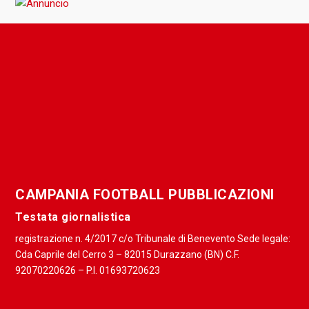
CAMPANIA FOOTBALL PUBBLICAZIONI
Testata giornalistica
registrazione n. 4/2017 c/o Tribunale di Benevento Sede legale:
Cda Caprile del Cerro 3 – 82015 Durazzano (BN) C.F.
92070220626 – P.I. 01693720623