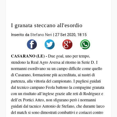
I granata steccano all'esordio
Inserito da
Stefano Neri
|
27 Set 2020, 18:15
CASARANO (LE) -
Due goal, uno per tempo,
stendono la Real Agro Aversa al ritorno in Serie D. I
normanni esordivano su un campo difficile come quello
di Casarano, formazione più accreditata, ai nastri di
partenza, alla vittoria del campionato. I pugliesi guidati
dal tecnico campano Feola battono la compagine granata
con un risultato all’inglese grazie alle reti di Rodriguez e
dell’ex Portici Atteo, non sfigurano però i normanni
guidati dal tacnico Antonio de Stefano, che durante larco
del match si sono dimostrati combattivi e coriacei contro