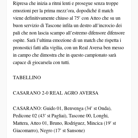
Ripresa che inizia a ritmi lenti e prosegue senza troppe
emozioni per la prima mezz’ora, dopodiché il match
viene definitivamente chiuso al 75′ con Atteo che su un
buon servizio di Tascone infila un destro all’incrocio dei
pali che non lascia scampo all’estremo difensore difensore
ospite. Sarà l’ultima emozione di un match che rispetta i
pronostici fatti alla vigilia, con un Real Aversa ben messo
in campo che dimostra che in questo campionato sarà
capace di giocarsela con tutti.
TABELLINO
CASARANO 2-0 REAL AGRO AVERSA
CASARANO: Guido 01, Benvenga (34′ st Onda),
Pedicone 02 (43′ st Pagliai), Tascone 00, Longhi,
Mattera, Atteo 01, Bruno, Rodriguez, Mincica (19′ st
Giacomarro), Negro (17′ st Sansone)