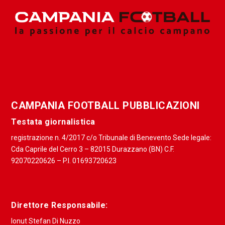
CAMPANIA FOOTBALL PUBBLICAZIONI
Testata giornalistica
registrazione n. 4/2017 c/o Tribunale di Benevento Sede legale:
Cda Caprile del Cerro 3 – 82015 Durazzano (BN) C.F.
92070220626 – P.I. 01693720623
Direttore Responsabile:
Ionut Stefan Di Nuzzo