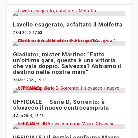
Lavello esagerato, asfaltato il Molfetta
7 Ott 2020, 17:53
Gladiator, mister Martino: “Fatto
un’ottima gara, questa è una vittoria
che vale doppio. Salvezza? Abbiamo il
destino nelle nostre mani”
23 Mag 2021, 19:13
UFFICIALE – Serie D, Sorrento: è
slovacco il nuovo centrocampista
4 Ago 2019, 15:06
UFFICIALE | Il Portici conferma Mauro