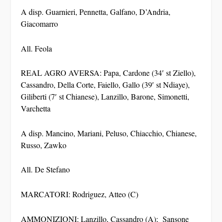
A disp. Guarnieri, Pennetta, Galfano, D’Andria,
Giacomarro
All. Feola
REAL AGRO AVERSA: Papa, Cardone (34′ st Ziello),
Cassandro, Della Corte, Faiello, Gallo (39′ st Ndiaye),
Giliberti (7′ st Chianese), Lanzillo, Barone, Simonetti,
Varchetta
A disp. Mancino, Mariani, Peluso, Chiacchio, Chianese,
Russo, Zawko
All. De Stefano
MARCATORI: Rodriguez, Atteo (C)
AMMONIZIONI: Lanzillo, Cassandro (A); Sansone