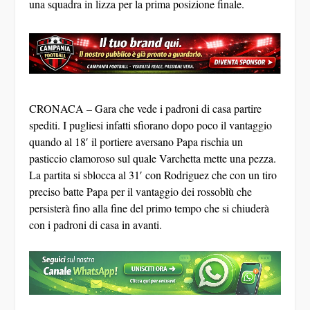
una squadra in lizza per la prima posizione finale.
CRONACA – Gara che vede i padroni di casa partire
spediti. I pugliesi infatti sfiorano dopo poco il vantaggio
quando al 18′ il portiere aversano Papa rischia un
pasticcio clamoroso sul quale Varchetta mette una pezza.
La partita si sblocca al 31′ con Rodriguez che con un tiro
preciso batte Papa per il vantaggio dei rossoblù che
persisterà fino alla fine del primo tempo che si chiuderà
con i padroni di casa in avanti.