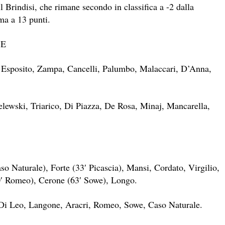
 il Brindisi, che rimane secondo in classifica a -2 dalla
ma a 13 punti.
SE
, Esposito, Zampa, Cancelli, Palumbo, Malaccari, D’Anna,
elewski, Triarico, Di Piazza, De Rosa, Minaj, Mancarella,
Naturale), Forte (33′ Picascia), Mansi, Cordato, Virgilio,
0′ Romeo), Cerone (63′ Sowe), Longo.
 Di Leo, Langone, Aracri, Romeo, Sowe, Caso Naturale.