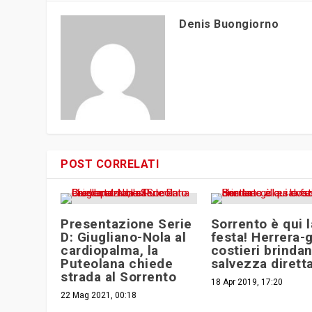
Denis Buongiorno
POST CORRELATI
Presentazione Serie
Sorrento è qui l
D: Giugliano-Nola al
festa! Herrera-g
cardiopalma, la
costieri brindan
Puteolana chiede
salvezza dirett
strada al Sorrento
18 Apr 2019, 17:20
22 Mag 2021, 00:18