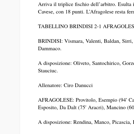
Arriva il triplice fischio dell’arbitro. Esulta
Cavese, con 18 punti. L’Afragolese resta fer
TABELLINO BRINDISI 2-1 AFRAGOLE
BRINDISI: Vismara, Valenti, Baldan, Sirri
Dammaco.
A disposizione: Oliveto, Santochirico, Gorz
Stauciuc.
Allenatore: Ciro Danucci
AFRAGOLESE: Provitolo, Esempio (94′ Caso 
Esposito, Da Dalt (75′ Aracri), Mancino (6
A disposizione: Rendina, Manco, Picascia,