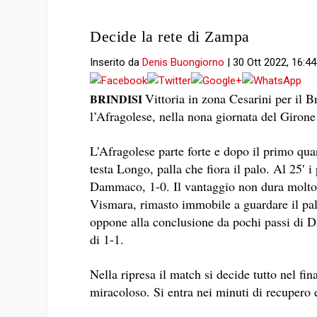
Decide la rete di Zampa
Inserito da
Denis Buongiorno
|
30 Ott 2022, 16:44
Vittoria in zona Cesarini per il B
BRINDISI
l’Afragolese, nella nona giornata del Girone
L’Afragolese parte forte e dopo il primo qua
testa Longo, palla che fiora il palo. Al 25′ 
Dammaco, 1-0. Il vantaggio non dura molto,
Vismara, rimasto immobile a guardare il pal
oppone alla conclusione da pochi passi di 
di 1-1.
Nella ripresa il match si decide tutto nel f
miracoloso. Si entra nei minuti di recupero