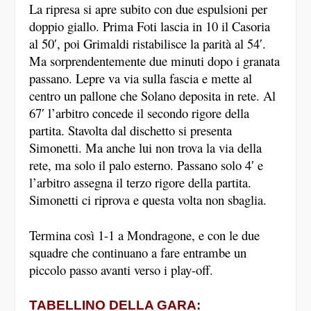
La ripresa si apre subito con due espulsioni per
doppio giallo. Prima Foti lascia in 10 il Casoria
al 50′, poi Grimaldi ristabilisce la parità al 54′.
Ma sorprendentemente due minuti dopo i granata
passano. Lepre va via sulla fascia e mette al
centro un pallone che Solano deposita in rete. Al
67′ l’arbitro concede il secondo rigore della
partita. Stavolta dal dischetto si presenta
Simonetti. Ma anche lui non trova la via della
rete, ma solo il palo esterno. Passano solo 4′ e
l’arbitro assegna il terzo rigore della partita.
Simonetti ci riprova e questa volta non sbaglia.
Termina così 1-1 a Mondragone, e con le due
squadre che continuano a fare entrambe un
piccolo passo avanti verso i play-off.
TABELLINO DELLA GARA: