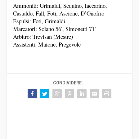
Ammoniti: Grimaldi, Sequino, Iaccarino,
Castaldo, Fall, Foti, Ascione, D’Onofrio
Espulsi: Foti, Grimaldi
Marcatori: Solano 56′, Simonetti 71′
Arbitro: Trevisan (Mestre)
Assistenti: Maione, Pregevole
CONDIVIDERE: