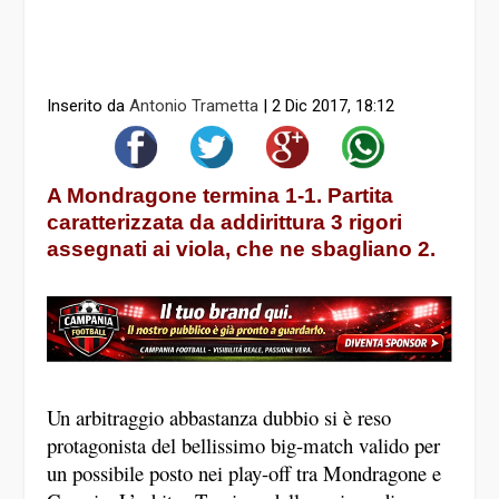
Inserito da
Antonio Trametta
|
2 Dic 2017, 18:12
A Mondragone termina 1-1. Partita
caratterizzata da addirittura 3 rigori
assegnati ai viola, che ne sbagliano 2.
Un arbitraggio abbastanza dubbio si è reso
protagonista del bellissimo big-match valido per
un possibile posto nei play-off tra Mondragone e
Casoria. L’arbitro Trevisan della sezione di