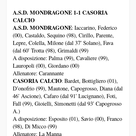
A.S.D. MONDRAGONE 1-1 CASORIA
CALCIO
A.S.D. MONDRAGONE
Iaccarino, Federico
:
(00), Castaldo, Sequino (98), Cirillo, Parente,
Lepre, Colella, Milone (dal 37′ Solano), Fava
(dal 60′ Trotta (98), Grimaldi (99)
A disposizione: Palma (99), Cavaliere (99),
Lauropoli (00), Giordano (00)
Allenatore: Carannante
CASORIA CALCIO
Bardet, Bottigliero (01),
:
D’onofrio (99), Mautone, Capogrosso, Diana (dal
46′ Ascione), Cafaro (dal 91′ Lucignano), Foti,
Fall (99), Gioielli, Simonetti (dal 93′ Capogrosso
A.)
A disposizione: Esposito (01), Savio (00), Franco
(98), Di Micco (99)
Allenatore: La Manna