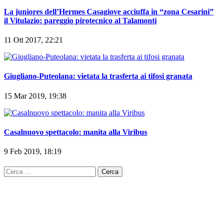
La juniores dell’Hermes Casagiove acciuffa in “zona Cesarini”
il Vitulazio: pareggio pirotecnico al Talamonti
11 Ott 2017, 22:21
Giugliano-Puteolana: vietata la trasferta ai tifosi granata
15 Mar 2019, 19:38
Casalnuovo spettacolo: manita alla Viribus
9 Feb 2019, 18:19
Ricerca
per: