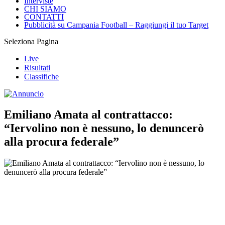
Interviste
CHI SIAMO
CONTATTI
Pubblicità su Campania Football – Raggiungi il tuo Target
Seleziona Pagina
Live
Risultati
Classifiche
Emiliano Amata al contrattacco:
“Iervolino non è nessuno, lo denuncerò
alla procura federale”