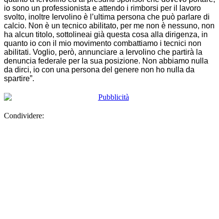
io sono un professionista e attendo i rimborsi per il lavoro
svolto, inoltre Iervolino è l’ultima persona che può parlare di
calcio. Non è un tecnico abilitato, per me non è nessuno, non
ha alcun titolo, sottolineai già questa cosa alla dirigenza, in
quanto io con il mio movimento combattiamo i tecnici non
abilitati. Voglio, però, annunciare a Iervolino che partirà la
denuncia federale per la sua posizione. Non abbiamo nulla
da dirci, io con una persona del genere non ho nulla da
spartire”.
Condividere: