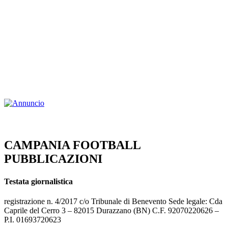
CAMPANIA FOOTBALL
PUBBLICAZIONI
Testata giornalistica
registrazione n. 4/2017 c/o Tribunale di Benevento Sede legale: Cda
Caprile del Cerro 3 – 82015 Durazzano (BN) C.F. 92070220626 –
P.I. 01693720623