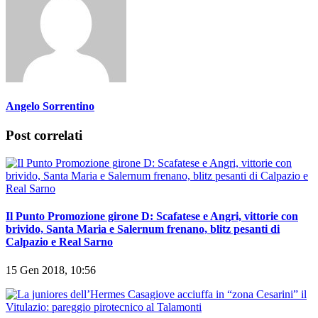
Angelo Sorrentino
Post correlati
Il Punto Promozione girone D: Scafatese e Angri, vittorie con
brivido, Santa Maria e Salernum frenano, blitz pesanti di
Calpazio e Real Sarno
15 Gen 2018, 10:56