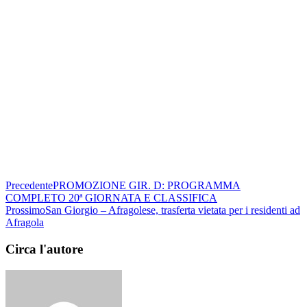
Precedente
PROMOZIONE GIR. D: PROGRAMMA
COMPLETO 20ª GIORNATA E CLASSIFICA
Prossimo
San Giorgio – Afragolese, trasferta vietata per i residenti ad
Afragola
Circa l'autore