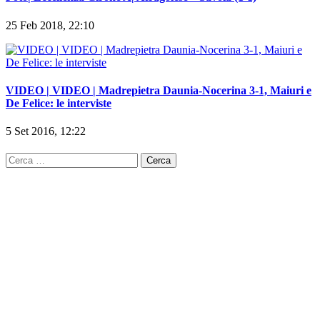
25 Feb 2018, 22:10
VIDEO | VIDEO | Madrepietra Daunia-Nocerina 3-1, Maiuri e
De Felice: le interviste
5 Set 2016, 12:22
Ricerca
per: