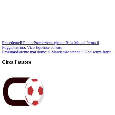
Precedente
Il Punto Promozione girone B: la Maued ferma il
Poggiomarino, Vico Equense corsaro
Prossimo
Parente mai domo: il Marcianise stende il Goti senza fatica
Circa l'autore