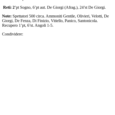
Reti: 2
’pt Sogno, 6’pt aut. De Giorgi (Afrag.), 24’st De Giorgi.
Note:
Spettatori 500 circa. Ammoniti Gentile, Olivieri, Velotti, De
Giorgi, De Fenza, Di Finizio, Vitiello, Panico, Santonicola.
Recupero 1’pt, 6’st. Angoli 1-5.
Condividere: