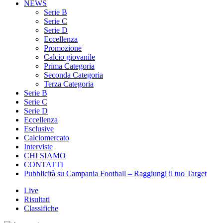
Serie B
Serie C
Serie D
Eccellenza
Promozione
Calcio giovanile
Prima Categoria
Seconda Categoria
Terza Categoria
Serie B
Serie C
Serie D
Eccellenza
Esclusive
Calciomercato
Interviste
CHI SIAMO
CONTATTI
Pubblicità su Campania Football – Raggiungi il tuo Target
Live
Risultati
Classifiche