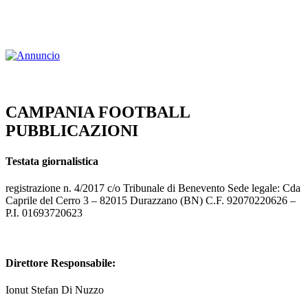
CAMPANIA FOOTBALL
PUBBLICAZIONI
Testata giornalistica
registrazione n. 4/2017 c/o Tribunale di Benevento Sede legale: Cda
Caprile del Cerro 3 – 82015 Durazzano (BN) C.F. 92070220626 –
P.I. 01693720623
Direttore Responsabile:
Ionut Stefan Di Nuzzo
campaniafootball@gmail.com