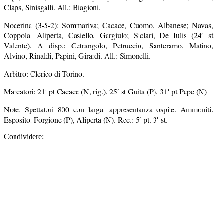
Nocerina (3-5-2): Sommariva; Cacace, Cuomo, Albanese; Navas,
Coppola, Aliperta, Casiello, Gargiulo; Siclari, De Iulis (24′ st
Valente). A disp.: Cetrangolo, Petruccio, Santeramo, Matino,
Alvino, Rinaldi, Papini, Girardi. All.: Simonelli.
Arbitro: Clerico di Torino.
Marcatori: 21′ pt Cacace (N, rig.), 25′ st Guita (P), 31′ pt Pepe (N)
Note: Spettatori 800 con larga rappresentanza ospite. Ammoniti:
Esposito, Forgione (P), Aliperta (N). Rec.: 5′ pt. 3′ st.
Condividere: