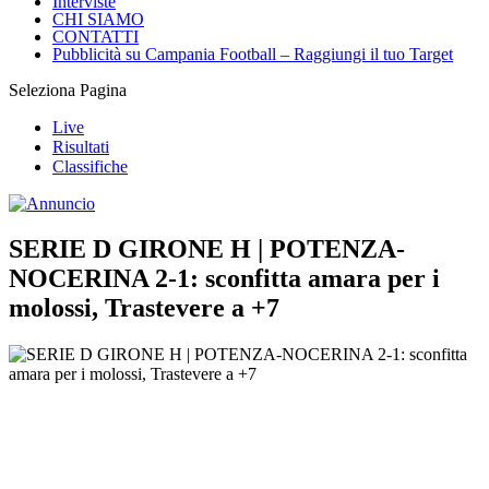
CHI SIAMO
CONTATTI
Pubblicità su Campania Football – Raggiungi il tuo Target
Seleziona Pagina
Live
Risultati
Classifiche
SERIE D GIRONE H | POTENZA-
NOCERINA 2-1: sconfitta amara per i
molossi, Trastevere a +7