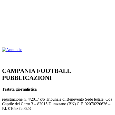
CAMPANIA FOOTBALL
PUBBLICAZIONI
Testata giornalistica
registrazione n. 4/2017 c/o Tribunale di Benevento Sede legale: Cda
Caprile del Cerro 3 – 82015 Durazzano (BN) C.F. 92070220626 –
P.I. 01693720623