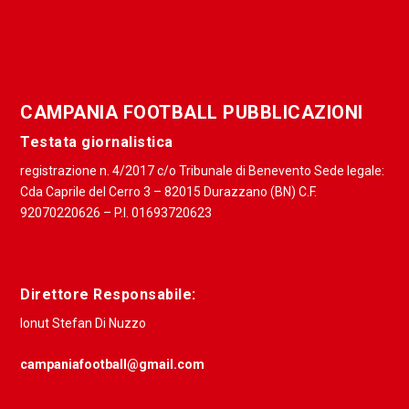
CAMPANIA FOOTBALL PUBBLICAZIONI
Testata giornalistica
registrazione n. 4/2017 c/o Tribunale di Benevento Sede legale:
Cda Caprile del Cerro 3 – 82015 Durazzano (BN) C.F.
92070220626 – P.I. 01693720623
Direttore Responsabile:
Ionut Stefan Di Nuzzo
campaniafootball@gmail.com