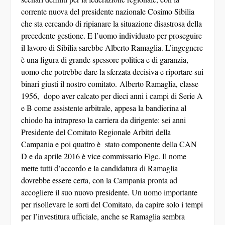
corrente nuova del presidente nazionale Cosimo Sibilia
che sta cercando di ripianare la situazione disastrosa della
precedente gestione. E l’uomo individuato per proseguire
il lavoro di Sibilia sarebbe Alberto Ramaglia. L’ingegnere
è una figura di grande spessore politica e di garanzia,
uomo che potrebbe dare la sferzata decisiva e riportare sui
binari giusti il nostro comitato. Alberto Ramaglia, classe
1956, dopo aver calcato per dieci anni i campi di Serie A
e B come assistente arbitrale, appesa la bandierina al
chiodo ha intrapreso la carriera da dirigente: sei anni
Presidente del Comitato Regionale Arbitri della
Campania e poi quattro è stato componente della CAN
D e da aprile 2016 è vice commissario Figc. Il nome
mette tutti d’accordo e la candidatura di Ramaglia
dovrebbe essere certa, con la Campania pronta ad
accogliere il suo nuovo presidente. Un uomo importante
per risollevare le sorti del Comitato, da capire solo i tempi
per l’investitura ufficiale, anche se Ramaglia sembra