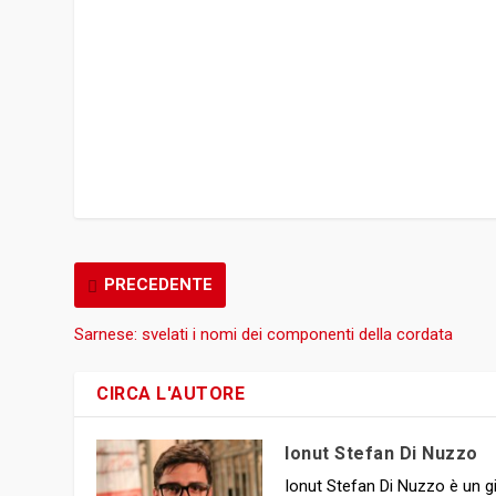
PRECEDENTE
Sarnese: svelati i nomi dei componenti della cordata
CIRCA L'AUTORE
Ionut Stefan Di Nuzzo
Ionut Stefan Di Nuzzo è un gi