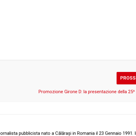
PROSS
Promozione Girone D: la presentazione della 25^
ornalista pubblicista nato a Călărași in Romania il 23 Gennaio 1991. 