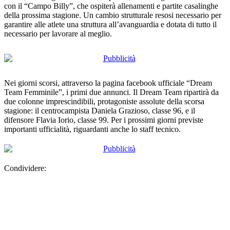
con il “Campo Billy”, che ospiterà allenamenti e partite casalinghe
della prossima stagione. Un cambio strutturale resosi necessario per
garantire alle atlete una struttura all’avanguardia e dotata di tutto il
necessario per lavorare al meglio.
Nei giorni scorsi, attraverso la pagina facebook ufficiale “Dream
Team Femminile”, i primi due annunci. Il Dream Team ripartirà da
due colonne imprescindibili, protagoniste assolute della scorsa
stagione: il centrocampista Daniela Grazioso, classe 96, e il
difensore Flavia Iorio, classe 99. Per i prossimi giorni previste
importanti ufficialità, riguardanti anche lo staff tecnico.
Condividere: