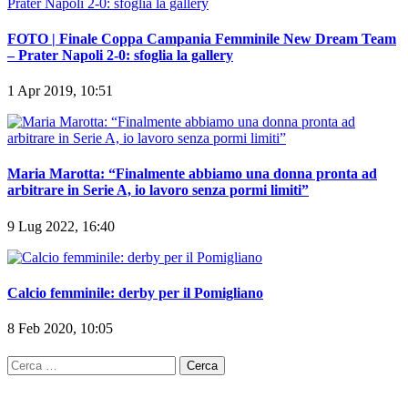
FOTO | Finale Coppa Campania Femminile New Dream Team
– Prater Napoli 2-0: sfoglia la gallery
1 Apr 2019, 10:51
Maria Marotta: “Finalmente abbiamo una donna pronta ad
arbitrare in Serie A, io lavoro senza pormi limiti”
9 Lug 2022, 16:40
Calcio femminile: derby per il Pomigliano
8 Feb 2020, 10:05
Ricerca
per: