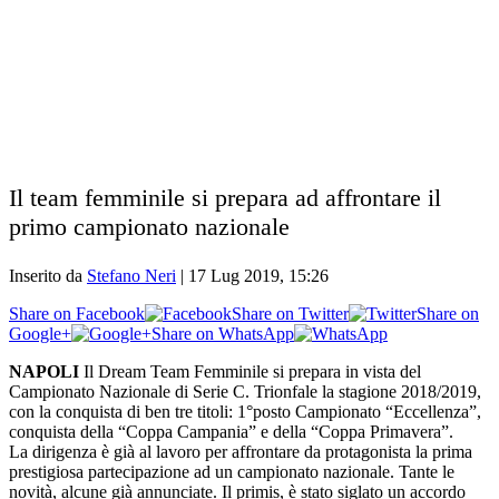
Il team femminile si prepara ad affrontare il
primo campionato nazionale
Inserito da
Stefano Neri
|
17 Lug 2019, 15:26
Share on Facebook
Share on Twitter
Share on
Google+
Share on WhatsApp
NAPOLI
Il Dream Team Femminile si prepara in vista del
Campionato Nazionale di Serie C. Trionfale la stagione 2018/2019,
con la conquista di ben tre titoli: 1°posto Campionato “Eccellenza”,
conquista della “Coppa Campania” e della “Coppa Primavera”.
La dirigenza è già al lavoro per affrontare da protagonista la prima
prestigiosa partecipazione ad un campionato nazionale. Tante le
novità, alcune già annunciate. Il primis, è stato siglato un accordo