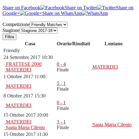
Share on Facebook
Share on Twitter
Share on
Google+
Share on WhatsApp
Competizione
Stagione
Filtra
Casa
Orario/Risultati
Lontano
Friendly
24 Settembre 2017 10:30
FRATTESE 2000
0 - 4
MATERDEI
MATERDEI
Finale
1 Ottobre 2017 11:00
5 - 1
MATERDEI
Finale
8 Ottobre 2017 15:30
0 - 1
MATERDEI
Finale
15 Ottobre 2017 10:00
MATERDEI
3 - 1
Santa Maria Cilento
Santa Maria Cilento
Finale
15 Ottobre 2017 11:30