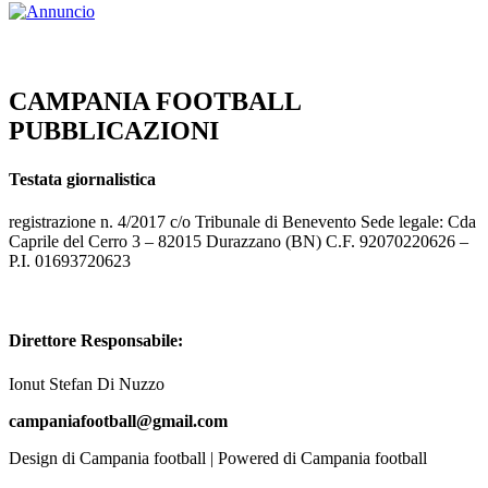
CAMPANIA FOOTBALL
PUBBLICAZIONI
Testata giornalistica
registrazione n. 4/2017 c/o Tribunale di Benevento Sede legale: Cda
Caprile del Cerro 3 – 82015 Durazzano (BN) C.F. 92070220626 –
P.I. 01693720623
Direttore Responsabile:
Ionut Stefan Di Nuzzo
campaniafootball@gmail.com
Design di Campania football | Powered di Campania football