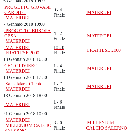
6 Gennaio 2018 10:00
PROGETTO GIOVANI
0 - 4
CARDITO
MATERDEI
Finale
MATERDEI
7 Gennaio 2018 10:00
PROGETTO EUROPA
4 - 2
CESA
MATERDEI
Finale
MATERDEI
MATERDEI
10 - 0
FRATTESE 2000
FRATTESE 2000
Finale
13 Gennaio 2018 16:30
CEG OLIVIERO
1 - 4
MATERDEI
MATERDEI
Finale
13 Gennaio 2018 17:30
Santa Maria Cilento
1 - 7
MATERDEI
MATERDEI
Finale
13 Gennaio 2018 18:00
1 - 6
MATERDEI
Finale
21 Gennaio 2018 10:00
MATERDEI
3 - 0
MILLENIUM
MILLENIUM CALCIO
Finale
CALCIO SALERNO
SALERNO