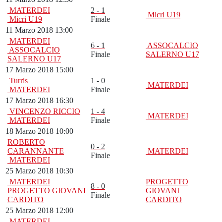
MATERDEI
2 - 1
Micri U19
Micri U19
Finale
11 Marzo 2018 13:00
MATERDEI
6 - 1
ASSOCALCIO
ASSOCALCIO
Finale
SALERNO U17
SALERNO U17
17 Marzo 2018 15:00
Turris
1 - 0
MATERDEI
MATERDEI
Finale
17 Marzo 2018 16:30
VINCENZO RICCIO
1 - 4
MATERDEI
MATERDEI
Finale
18 Marzo 2018 10:00
ROBERTO
0 - 2
CARANNANTE
MATERDEI
Finale
MATERDEI
25 Marzo 2018 10:30
MATERDEI
PROGETTO
8 - 0
PROGETTO GIOVANI
GIOVANI
Finale
CARDITO
CARDITO
25 Marzo 2018 12:00
MATERDEI