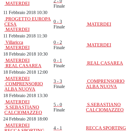
2 - 0
MATERDEI
Finale
11 Febbraio 2018 10:30
PROGETTO EUROPA
0 - 3
CESA
MATERDEI
Finale
MATERDEI
11 Febbraio 2018 11:30
Villaricca
0 - 2
MATERDEI
MATERDEI
Finale
18 Febbraio 2018 10:30
MATERDEI
0 - 1
REAL CASAREA
REAL CASAREA
Finale
18 Febbraio 2018 12:00
MATERDEI
3 - 3
COMPRENSORIO
COMPRENSORIO
Finale
ALBA NUOVA
ALBA NUOVA
18 Febbraio 2018 13:30
MATERDEI
5 - 0
S.SEBASTIANO
S.SEBASTIANO
Finale
CALCIOMAZZEO
CALCIOMAZZEO
24 Febbraio 2018 18:00
MATERDEI
4 - 1
RECCA SPORTING
RECCA SPORTING