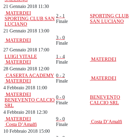
21 Gennaio 2018 11:30
MATERDEI
2 - 1
SPORTING CLUB
SPORTING CLUB SAN
Finale
SAN LUCIANO
LUCIANO
21 Gennaio 2018 13:00
3 - 0
MATERDEI
Finale
27 Gennaio 2018 17:00
LUIGI VITALE
1 - 4
MATERDEI
MATERDEI
Finale
28 Gennaio 2018 12:00
CASERTA ACADEMY
0 - 2
MATERDEI
MATERDEI
Finale
4 Febbraio 2018 11:00
MATERDEI
0 - 0
BENEVENTO
BENEVENTO CALCIO
Finale
CALCIO SRL
SRL
4 Febbraio 2018 12:30
MATERDEI
9 - 0
Costa D’Amalfi
Costa D’Amalfi
Finale
10 Febbraio 2018 15:00