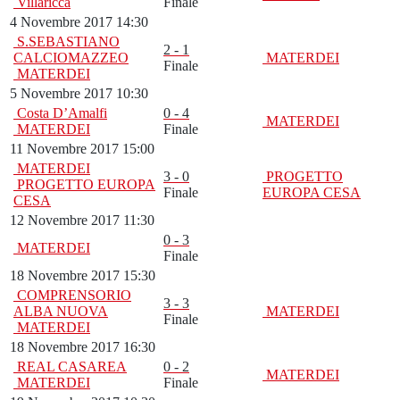
Villaricca
Finale
4 Novembre 2017 14:30
S.SEBASTIANO
2 - 1
CALCIOMAZZEO
MATERDEI
Finale
MATERDEI
5 Novembre 2017 10:30
Costa D’Amalfi
0 - 4
MATERDEI
MATERDEI
Finale
11 Novembre 2017 15:00
MATERDEI
3 - 0
PROGETTO
PROGETTO EUROPA
Finale
EUROPA CESA
CESA
12 Novembre 2017 11:30
0 - 3
MATERDEI
Finale
18 Novembre 2017 15:30
COMPRENSORIO
3 - 3
ALBA NUOVA
MATERDEI
Finale
MATERDEI
18 Novembre 2017 16:30
REAL CASAREA
0 - 2
MATERDEI
MATERDEI
Finale