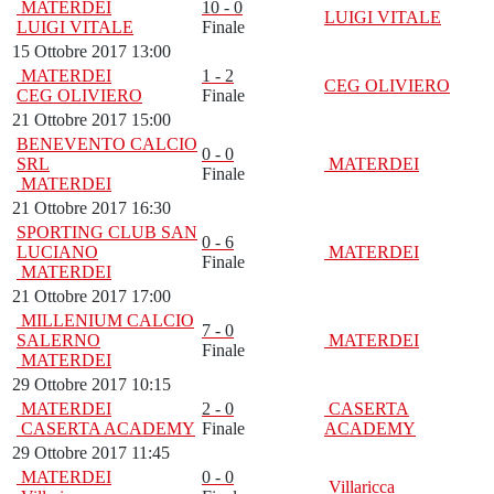
MATERDEI
10 - 0
LUIGI VITALE
LUIGI VITALE
Finale
15 Ottobre 2017 13:00
MATERDEI
1 - 2
CEG OLIVIERO
CEG OLIVIERO
Finale
21 Ottobre 2017 15:00
BENEVENTO CALCIO
0 - 0
SRL
MATERDEI
Finale
MATERDEI
21 Ottobre 2017 16:30
SPORTING CLUB SAN
0 - 6
LUCIANO
MATERDEI
Finale
MATERDEI
21 Ottobre 2017 17:00
MILLENIUM CALCIO
7 - 0
SALERNO
MATERDEI
Finale
MATERDEI
29 Ottobre 2017 10:15
MATERDEI
2 - 0
CASERTA
CASERTA ACADEMY
Finale
ACADEMY
29 Ottobre 2017 11:45
MATERDEI
0 - 0
Villaricca