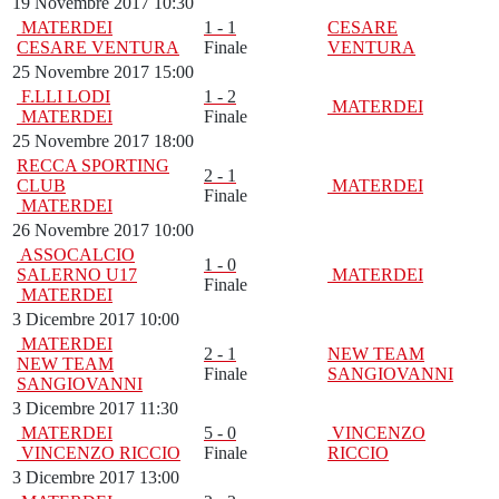
19 Novembre 2017 10:30
MATERDEI
1 - 1
CESARE
CESARE VENTURA
Finale
VENTURA
25 Novembre 2017 15:00
F.LLI LODI
1 - 2
MATERDEI
MATERDEI
Finale
25 Novembre 2017 18:00
RECCA SPORTING
2 - 1
CLUB
MATERDEI
Finale
MATERDEI
26 Novembre 2017 10:00
ASSOCALCIO
1 - 0
SALERNO U17
MATERDEI
Finale
MATERDEI
3 Dicembre 2017 10:00
MATERDEI
2 - 1
NEW TEAM
NEW TEAM
Finale
SANGIOVANNI
SANGIOVANNI
3 Dicembre 2017 11:30
MATERDEI
5 - 0
VINCENZO
VINCENZO RICCIO
Finale
RICCIO
3 Dicembre 2017 13:00