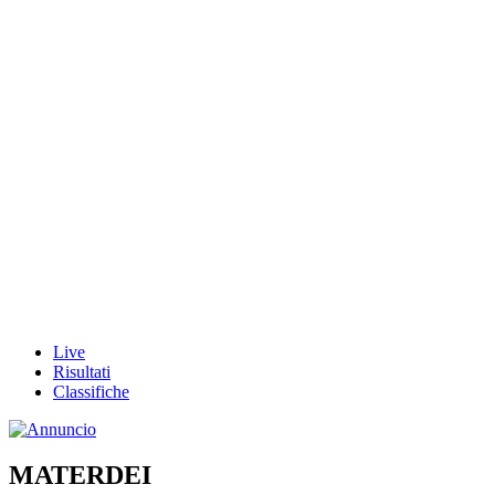
Live
Risultati
Classifiche
MATERDEI