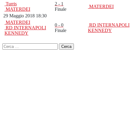
Turris
2 - 1
MATERDEI
MATERDEI
Finale
29 Maggio 2018 18:30
MATERDEI
0 - 0
RD INTERNAPOLI
RD INTERNAPOLI
Finale
KENNEDY
KENNEDY
Ricerca
per: