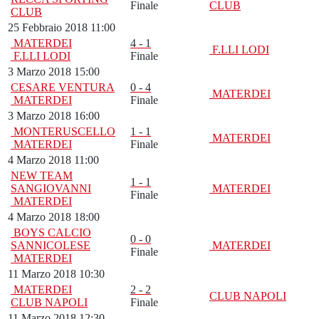
Finale
CLUB
CLUB
25 Febbraio 2018 11:00
MATERDEI
4 - 1
F.LLI LODI
F.LLI LODI
Finale
3 Marzo 2018 15:00
CESARE VENTURA
0 - 4
MATERDEI
MATERDEI
Finale
3 Marzo 2018 16:00
MONTERUSCELLO
1 - 1
MATERDEI
MATERDEI
Finale
4 Marzo 2018 11:00
NEW TEAM
1 - 1
SANGIOVANNI
MATERDEI
Finale
MATERDEI
4 Marzo 2018 18:00
BOYS CALCIO
0 - 0
SANNICOLESE
MATERDEI
Finale
MATERDEI
11 Marzo 2018 10:30
MATERDEI
2 - 2
CLUB NAPOLI
CLUB NAPOLI
Finale
11 Marzo 2018 12:30