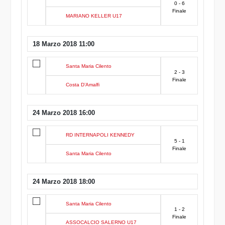
0 - 6
Finale
MARIANO KELLER U17
18 Marzo 2018 11:00
Santa Maria Cilento
2 - 3
Finale
Costa D’Amalfi
24 Marzo 2018 16:00
RD INTERNAPOLI KENNEDY
5 - 1
Finale
Santa Maria Cilento
24 Marzo 2018 18:00
Santa Maria Cilento
1 - 2
Finale
ASSOCALCIO SALERNO U17