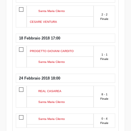
Santa Maria Cilento
2 - 2
Finale
CESARE VENTURA
18 Febbraio 2018 17:00
PROGETTO GIOVANI CARDITO
1 - 1
Finale
Santa Maria Cilento
24 Febbraio 2018 18:00
REAL CASAREA
8 - 1
Finale
Santa Maria Cilento
0 - 4
Santa Maria Cilento
Finale