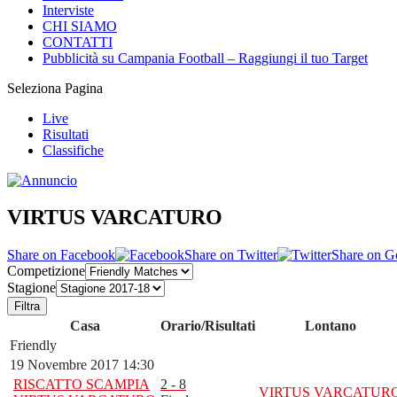
Interviste
CHI SIAMO
CONTATTI
Pubblicità su Campania Football – Raggiungi il tuo Target
Seleziona Pagina
Live
Risultati
Classifiche
VIRTUS VARCATURO
Share on Facebook
Share on Twitter
Share on G
Competizione
Stagione
Filtra
Casa
Orario/Risultati
Lontano
Friendly
19 Novembre 2017 14:30
RISCATTO SCAMPIA
2 - 8
VIRTUS VARCATUR