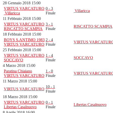
28 Gennaio 2018 15:00
VIRTUS VARCATURO
0 - 3
Villaricca
Villaricca
Finale
11 Febbraio 2018 15:00
VIRTUS VARCATURO
3 - 1
RISCATTO SCAMPIA
RISCATTO SCAMPIA
Finale
18 Febbraio 2018 15:00
BOYS S.ANTIMO 1983
2 - 4
VIRTUS VARCATUR
VIRTUS VARCATURO
Finale
25 Febbraio 2018 15:00
VIRTUS VARCATURO
1 - 4
SOCCAVO
SOCCAVO
Finale
4 Marzo 2018 15:00
Paratina Chiaiano
1 - 0
VIRTUS VARCATUR
VIRTUS VARCATURO
Finale
11 Marzo 2018 15:00
10 - 1
VIRTUS VARCATURO
Finale
18 Marzo 2018 15:00
VIRTUS VARCATURO
0 - 1
Libertas Casalnuovo
Libertas Casalnuovo
Finale
8 Aprile 2018 16:00