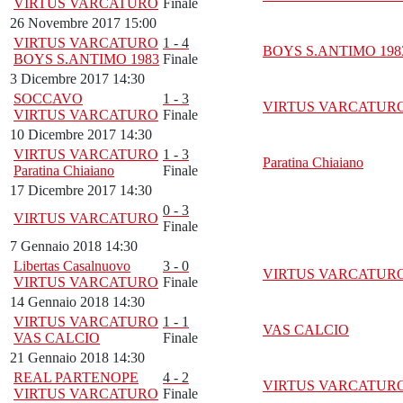
VIRTUS VARCATURO
Finale
26 Novembre 2017 15:00
VIRTUS VARCATURO
1 - 4
BOYS S.ANTIMO 198
BOYS S.ANTIMO 1983
Finale
3 Dicembre 2017 14:30
SOCCAVO
1 - 3
VIRTUS VARCATUR
VIRTUS VARCATURO
Finale
10 Dicembre 2017 14:30
VIRTUS VARCATURO
1 - 3
Paratina Chiaiano
Paratina Chiaiano
Finale
17 Dicembre 2017 14:30
0 - 3
VIRTUS VARCATURO
Finale
7 Gennaio 2018 14:30
Libertas Casalnuovo
3 - 0
VIRTUS VARCATUR
VIRTUS VARCATURO
Finale
14 Gennaio 2018 14:30
VIRTUS VARCATURO
1 - 1
VAS CALCIO
VAS CALCIO
Finale
21 Gennaio 2018 14:30
REAL PARTENOPE
4 - 2
VIRTUS VARCATUR
VIRTUS VARCATURO
Finale