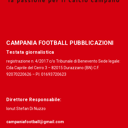
CAMPANIA FOOTBALL PUBBLICAZIONI
Testata giornalistica
registrazione n. 4/2017 c/o Tribunale di Benevento Sede legale:
Cda Caprile del Cerro 3 – 82015 Durazzano (BN) C.F.
92070220626 – P.I. 01693720623
Direttore Responsabile:
Ionut Stefan Di Nuzzo
campaniafootball@gmail.com