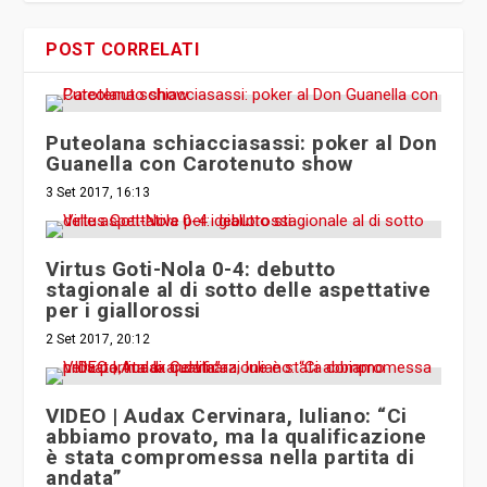
POST CORRELATI
Puteolana schiacciasassi: poker al Don
Guanella con Carotenuto show
3 Set 2017, 16:13
Virtus Goti-Nola 0-4: debutto
stagionale al di sotto delle aspettative
per i giallorossi
2 Set 2017, 20:12
VIDEO | Audax Cervinara, Iuliano: “Ci
abbiamo provato, ma la qualificazione
è stata compromessa nella partita di
andata”