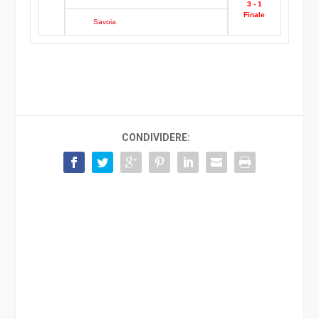
3 - 1
Finale
Savoia
CONDIVIDERE: