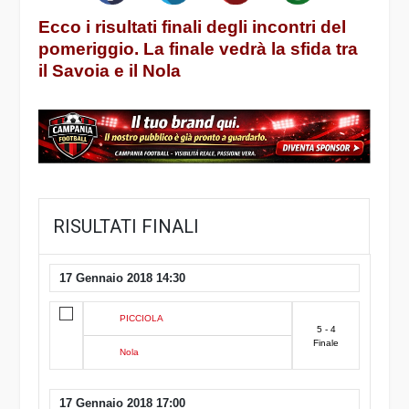
Ecco i risultati finali degli incontri del
pomeriggio. La finale vedrà la sfida tra
il Savoia e il Nola
RISULTATI FINALI
17 Gennaio 2018 14:30
PICCIOLA
5 - 4
Finale
Nola
17 Gennaio 2018 17:00