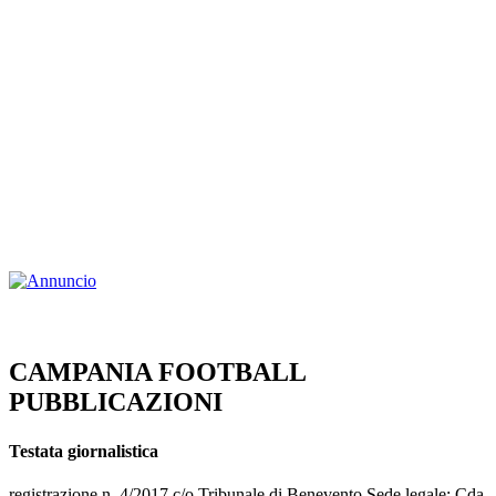
CAMPANIA FOOTBALL
PUBBLICAZIONI
Testata giornalistica
registrazione n. 4/2017 c/o Tribunale di Benevento Sede legale: Cda