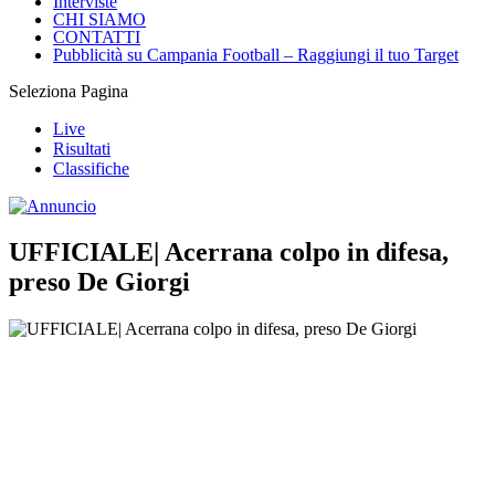
Interviste
CHI SIAMO
CONTATTI
Pubblicità su Campania Football – Raggiungi il tuo Target
Seleziona Pagina
Live
Risultati
Classifiche
UFFICIALE| Acerrana colpo in difesa,
preso De Giorgi