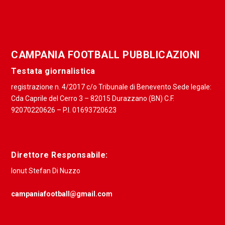
CAMPANIA FOOTBALL PUBBLICAZIONI
Testata giornalistica
registrazione n. 4/2017 c/o Tribunale di Benevento Sede legale:
Cda Caprile del Cerro 3 – 82015 Durazzano (BN) C.F.
92070220626 – P.I. 01693720623
Direttore Responsabile:
Ionut Stefan Di Nuzzo
campaniafootball@gmail.com