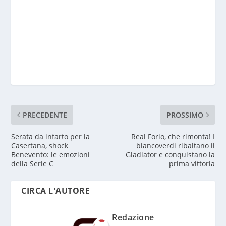
PRECEDENTE
PROSSIMO
Serata da infarto per la
Real Forio, che rimonta! I
Casertana, shock
biancoverdi ribaltano il
Benevento: le emozioni
Gladiator e conquistano la
della Serie C
prima vittoria
CIRCA L'AUTORE
Redazione