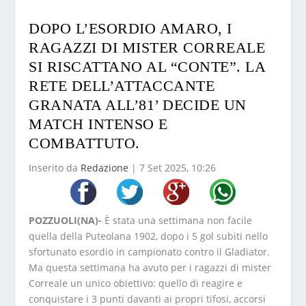
DOPO L’ESORDIO AMARO, I
RAGAZZI DI MISTER CORREALE
SI RISCATTANO AL “CONTE”. LA
RETE DELL’ATTACCANTE
GRANATA ALL’81’ DECIDE UN
MATCH INTENSO E
COMBATTUTO.
Inserito da
Redazione
|
7 Set 2025, 10:26
POZZUOLI(NA)-
È stata una settimana non facile
quella della Puteolana 1902, dopo i 5 gol subiti nello
sfortunato esordio in campionato contro il Gladiator.
Ma questa settimana ha avuto per i ragazzi di mister
Correale un unico obiettivo: quello di reagire e
conquistare i 3 punti davanti ai propri tifosi, accorsi