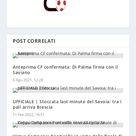
POST CORRELATI
Anteprima CF confermata: Di Palma firma con il
Saviano
6 Ago 2021, 12:28
UFFICIALE | Stoccata last minute del Savoia: tra i
pali arriva Brescia
11 Feb 2022, 16:51
Virtus Campania Ponticelli: in vista della finale di
Coppa Italia torna un volto noto alla piazza