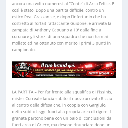
ancora una volta numerosi al “Conte” di Arco Felice. E
così è stato. Dopo una partita difficile, contro un
ostico Real Grazzanise, e dopo l’infortunio che ha
costretto al forfait l’attaccante Guidone, è arrivata la
zampata di Anthony Capuano a 10′ dalla fine a
coronare gli sforzi di una squadra che non ha mai
mollato ed ha ottenuto con merito i primi 3 punti in
campionato.
LA PARTITA – Per far fronte alla squalifica di Pissinis,
mister Correale lancia subito il nuovo arrivato Riccio
al centro della difesa che, in coppia con Gargiulo,
detta subito legge fuori alla propria area di rigore. I
granata partono bene con un paio di conclusioni da
fuori area di Grieco, ma devono rinunciare dopo un