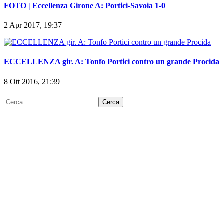
2 Apr 2017, 19:37
ECCELLENZA gir. A: Tonfo Portici contro un grande Procida
8 Ott 2016, 21:39
Ricerca
per: