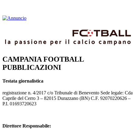
CAMPANIA FOOTBALL
PUBBLICAZIONI
Testata giornalistica
registrazione n. 4/2017 c/o Tribunale di Benevento Sede legale: Cda
Caprile del Cerro 3 – 82015 Durazzano (BN) C.F. 92070220626 –
P.I. 01693720623
Direttore Responsabile:
Ionut Stefan Di Nuzzo