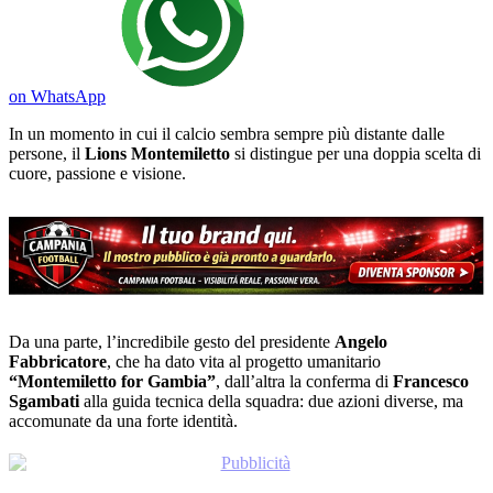
on WhatsApp
In un momento in cui il calcio sembra sempre più distante dalle
persone, il
Lions Montemiletto
si distingue per una doppia scelta di
cuore, passione e visione.
Da una parte, l’incredibile gesto del presidente
Angelo
Fabbricatore
, che ha dato vita al progetto umanitario
“Montemiletto for Gambia”
, dall’altra la conferma di
Francesco
Sgambati
alla guida tecnica della squadra: due azioni diverse, ma
accomunate da una forte identità.
“Montemiletto for Gambia”: calcio e solidarietà si