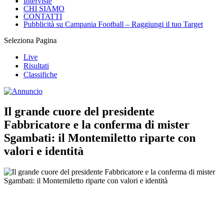
CHI SIAMO
CONTATTI
Pubblicità su Campania Football – Raggiungi il tuo Target
Seleziona Pagina
Live
Risultati
Classifiche
Il grande cuore del presidente
Fabbricatore e la conferma di mister
Sgambati: il Montemiletto riparte con
valori e identità