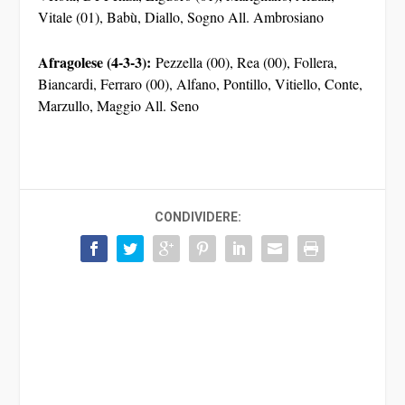
Vitale (01), Babù, Diallo, Sogno All. Ambrosiano
Afragolese (4-3-3):
Pezzella (00), Rea (00), Follera,
Biancardi, Ferraro (00), Alfano, Pontillo, Vitiello, Conte,
Marzullo, Maggio All. Seno
CONDIVIDERE: