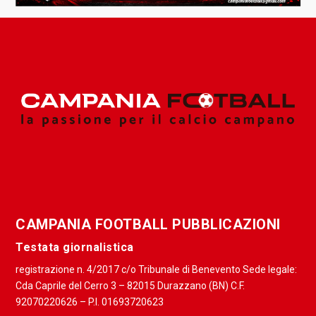
CAMPANIA FOOTBALL PUBBLICAZIONI
Testata giornalistica
registrazione n. 4/2017 c/o Tribunale di Benevento Sede legale:
Cda Caprile del Cerro 3 – 82015 Durazzano (BN) C.F.
92070220626 – P.I. 01693720623