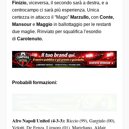
Finizio,
viceversa, il secondo sarà a destra, e a
centrocampo ci sarà più esperienza. Unica
certezza in attacco il “Mago”
Marzullo,
con
Conte,
Mansour
e
Maggio
in ballottaggio per le restanti
due maglie. Rinviato per squalifica l’esordio
di
Carotenuto.
Probabili formazioni:
Afro Napoli United (4-3-3):
Riccio (99), Gargiulo (00),
Velotti, De Fenza, Liguoro (01), Marigliano, Aldair,