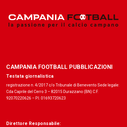
CAMPANIA FOOTBALL PUBBLICAZIONI
Testata giornalistica
registrazione n. 4/2017 c/o Tribunale di Benevento Sede legale:
Cda Caprile del Cerro 3 – 82015 Durazzano (BN) C.F.
92070220626 – P.I. 01693720623
Direttore Responsabile: