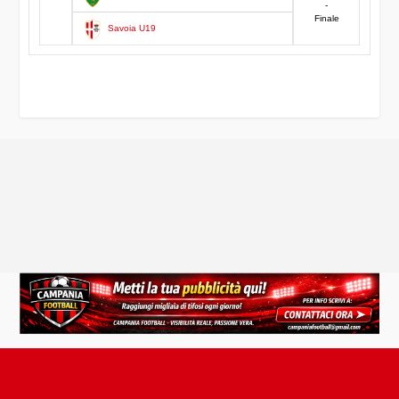
-
Finale
Savoia U19