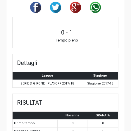
0
-
1
Tempo pieno
Dettagli
League
Stagione
SERIE D GIRONE I PLAYOFF 2017/18
Stagione 2017-18
RISULTATI
Nocerina
GRANATA
Primo tempo
0
0