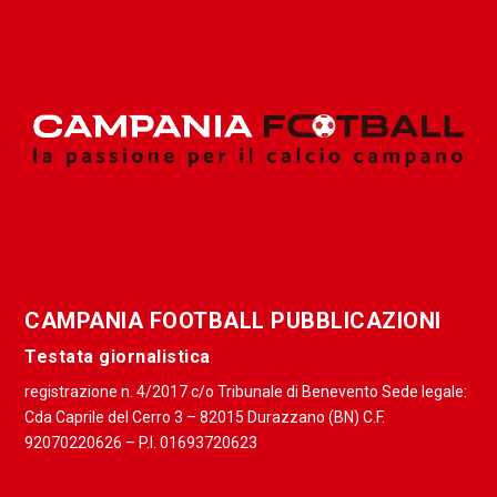
CAMPANIA FOOTBALL PUBBLICAZIONI
Testata giornalistica
registrazione n. 4/2017 c/o Tribunale di Benevento Sede legale:
Cda Caprile del Cerro 3 – 82015 Durazzano (BN) C.F.
92070220626 – P.I. 01693720623