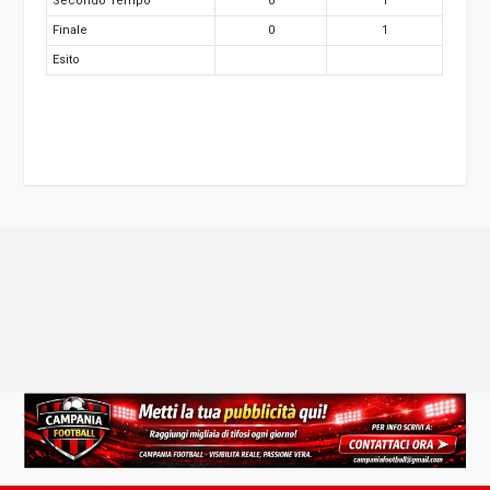
Secondo Tempo
0
1
Finale
0
1
Esito