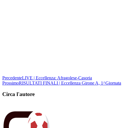
Precedente
LIVE | Eccellenza: Afragolese-Casoria
Prossimo
RISULTATI FINALI | Eccellenza Girone A, 1^Giornata
Circa l'autore