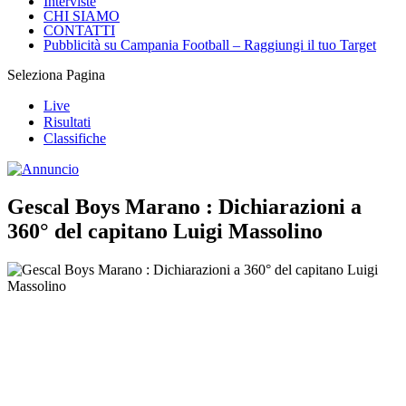
Interviste
CHI SIAMO
CONTATTI
Pubblicità su Campania Football – Raggiungi il tuo Target
Seleziona Pagina
Live
Risultati
Classifiche
Gescal Boys Marano : Dichiarazioni a
360° del capitano Luigi Massolino