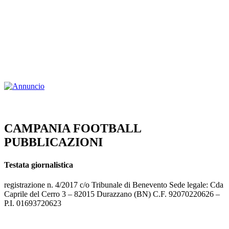
CAMPANIA FOOTBALL
PUBBLICAZIONI
Testata giornalistica
registrazione n. 4/2017 c/o Tribunale di Benevento Sede legale: Cda
Caprile del Cerro 3 – 82015 Durazzano (BN) C.F. 92070220626 –
P.I. 01693720623