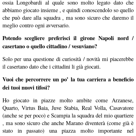
ossia Longobardi al quale sono molto legato dato che
abbiamo giocato insieme , e quindi conoscendolo so quello
che può dare alla squadra , ma sono sicuro che daremo il
meglio contro ogni avversario.
Potendo scegliere preferisci il girone Napoli nord /
casertano o quello cittadino / vesuviano?
Solo per una questione di curiosità / novità mi piacerebbe
il casertano dato che i cittadini li già giocati.
Vuoi che percorrere un po’ la tua carriera a beneficio
dei tuoi nuovi tifosi?
Ho giocato in piazze molto ambite come Arzanese,
Quarto, Virtus Baia, Juve Stabia, Real Volla, Casavatore
(anche se per poco) e Scampia la squadra del mio quartiere
, ma sono sicuro che anche Marano diventerà (come già è
stato in passato) una piazza molto importante nel