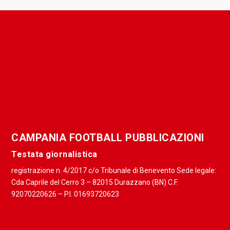
CAMPANIA FOOTBALL PUBBLICAZIONI
Testata giornalistica
registrazione n. 4/2017 c/o Tribunale di Benevento Sede legale:
Cda Caprile del Cerro 3 – 82015 Durazzano (BN) C.F.
92070220626 – P.I. 01693720623