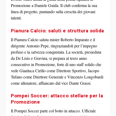
Promozione a
Daniele Guida
. Il club conferma la sua
linea di progetto, puntando sulla crescita dei giovani
talenti.
Pianura Calcio: saluti e struttura solida
Il
Pianura Calcio
saluta mister
Roberto Imparato
e il
dirigente
Antonio Pepe
, ringraziandoli per l’impegno
profuso e la salvezza conquistata. La società, presieduta
da De Lisio e Gravina, si prepara al terzo anno
consecutivo in Promozione, forte di uno staff solido che
vede
Gianluca Cirillo
come Direttore Sportivo,
Jacopo
Tufano
come Direttore Generale e
Vincenzo Longobardi
come allenatore, affiancato dal vice
Dante Grassi
.
Pompei Soccer: attacco stellare per la
Promozione
Il
Pompei Soccer
parte col botto in attacco. Ufficiale