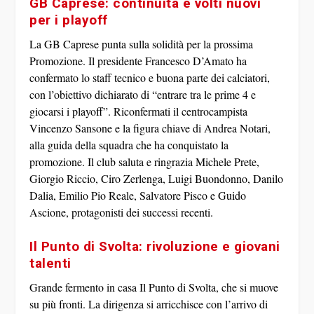
GB Caprese: continuità e volti nuovi
per i playoff
La
GB Caprese
punta sulla solidità per la prossima
Promozione. Il presidente Francesco D’Amato ha
confermato lo staff tecnico e buona parte dei calciatori,
con l’obiettivo dichiarato di “entrare tra le prime 4 e
giocarsi i playoff”. Riconfermati il centrocampista
Vincenzo Sansone
e la figura chiave di
Andrea Notari
,
alla guida della squadra che ha conquistato la
promozione. Il club saluta e ringrazia
Michele Prete,
Giorgio Riccio, Ciro Zerlenga, Luigi Buondonno, Danilo
Dalia, Emilio Pio Reale, Salvatore Pisco
e
Guido
Ascione
, protagonisti dei successi recenti.
Il Punto di Svolta: rivoluzione e giovani
talenti
Grande fermento in casa
Il Punto di Svolta
, che si muove
su più fronti. La dirigenza si arricchisce con l’arrivo di