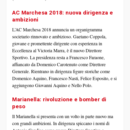
AC Marchesa 2018: nuova dirigenza e
ambizioni
L’
AC Marchesa 2018
annuncia un organigramma
societario rinnovato e ambizioso.
Gaetano Coppola
,
giovane e promettente dirigente con esperienza in
Eccellenza al Victoria Marra, è il nuovo Direttore
Sportivo. La presidenza resta a
Francesco Faraone
,
affiancato da
Domenico Carotenuto
come Direttore
Generale. Rientrano in dirigenza figure storiche come
Domenico Aquino, Francesco Nasti, Felice Esposito
, e si
aggiungono
Giovanni Aquino
e
Nello Polo
.
Marianella: rivoluzione e bomber di
peso
Il
Marianella
si presenta con un volto in parte nuovo ma
con grandi ambizioni. In dirigenza spiccano i nomi di