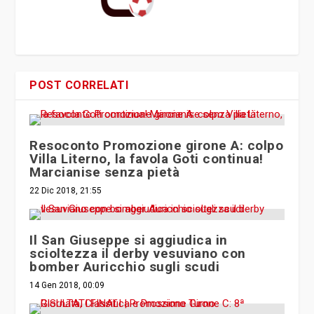
POST CORRELATI
Resoconto Promozione girone A: colpo
Villa Literno, la favola Goti continua!
Marcianise senza pietà
22 Dic 2018, 21:55
Il San Giuseppe si aggiudica in
scioltezza il derby vesuviano con
bomber Auricchio sugli scudi
14 Gen 2018, 00:09