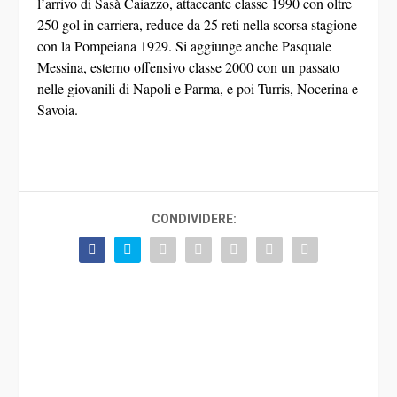
l’arrivo di
Sasà Caiazzo
, attaccante classe 1990 con oltre
250 gol in carriera, reduce da 25 reti nella scorsa stagione
con la Pompeiana 1929. Si aggiunge anche
Pasquale
Messina
, esterno offensivo classe 2000 con un passato
nelle giovanili di Napoli e Parma, e poi Turris, Nocerina e
Savoia.
CONDIVIDERE: