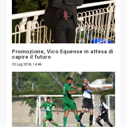
Promozione, Vico Equense in attesa di
capire il futuro
23 Lug 2018, 14:46