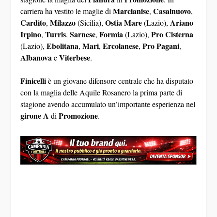
Marcianise
Casalnuovo
carriera ha vestito le maglie di
,
,
Cardito
Milazzo
Ostia Mare
Ariano
,
(Sicilia),
(Lazio),
Irpino
Turris
Sarnese
Formia
Pro
Cisterna
,
,
,
(Lazio),
Ebolitana
Mari
Ercolanese
Pro
Pagani
(Lazio),
,
,
,
,
Albanova
Viterbese
e
.
Finicelli
è un giovane difensore centrale che ha disputato
con la maglia delle Aquile Rosanero la prima parte di
stagione avendo accumulato un’importante esperienza nel
girone A
Promozione
di
.